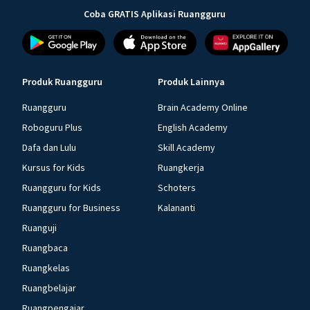
Coba GRATIS Aplikasi Ruangguru
Produk Ruangguru
Produk Lainnya
Ruangguru
Brain Academy Online
Roboguru Plus
English Academy
Dafa dan Lulu
Skill Academy
Kursus for Kids
Ruangkerja
Ruangguru for Kids
Schoters
Ruangguru for Business
Kalananti
Ruanguji
Ruangbaca
Ruangkelas
Ruangbelajar
Ruangpengajar