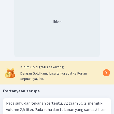
Jadi, volume
yang terbentuk adalah 48 L.
Iklan
Klaim Gold gratis sekarang!
Dengan Gold kamu bisa tanya soal ke Forum
sepuasnya, lho.
Pertanyaan serupa
Pada suhu dan tekanan tertentu, 32 gram SO 2 ​ memiliki
volume 2,5 liter. Pada suhu dan tekanan yang sama, 5 liter