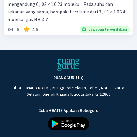
mengandung 6 , 02 × 1 0 23 molekul . Pada suhu dan
tekanan yang sama, berapakah volume dari 3 , 01 × 1 0 24
molekul gas NH 3 ​ ?
6
4.6
Jawaban terverifikasi
RUANGGURU HQ
Jl. Dr. Saharjo No.161, Manggarai Selatan, Tebet, Kota Jakarta
Selatan, Daerah Khusus Ibukota Jakarta 12860
Coba GRATIS Aplikasi Roboguru