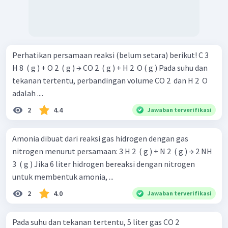
Perhatikan persamaan reaksi (belum setara) berikut! C 3 ​
H 8 ​ ( g ) + O 2 ​ ( g ) → CO 2 ​ ( g ) + H 2 ​ O ( g ) Pada suhu dan
tekanan tertentu, perbandingan volume CO 2 ​ dan H 2 ​ O
adalah ....
2
4.4
Jawaban terverifikasi
Amonia dibuat dari reaksi gas hidrogen dengan gas
nitrogen menurut persamaan: 3 H 2 ​ ( g ) + N 2 ​ ( g ) → 2 NH
3 ​ ( g ) Jika 6 liter hidrogen bereaksi dengan nitrogen
untuk membentuk amonia, ...
2
4.0
Jawaban terverifikasi
Pada suhu dan tekanan tertentu, 5 liter gas CO 2 ​