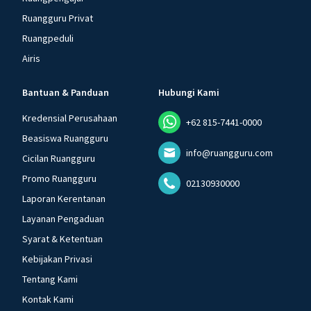
Ruangguru Privat
Ruangpeduli
Airis
Bantuan & Panduan
Hubungi Kami
Kredensial Perusahaan
+62 815-7441-0000
Beasiswa Ruangguru
info@ruangguru.com
Cicilan Ruangguru
Promo Ruangguru
02130930000
Laporan Kerentanan
Layanan Pengaduan
Syarat & Ketentuan
Kebijakan Privasi
Tentang Kami
Kontak Kami