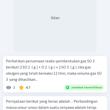
Iklan
Perhatikan persamaan reaksi pembentukan gas SO 3 ​
berikut! 2 SO 2 ​ ( g ) + O 2 ​ ( g ) → 2 SO 3 ​ ( g ) Jika gas
oksigen yang telah bereaksi 12 liter, maka volume gas SO
3 ​ yang dihasilkan...
1
4.7
Jawaban terverifikasi
Pernyataan berikut yang benar adalah ... Perbandingan
massa unsur-unsur dalam suatu senyawa adalah tetap.