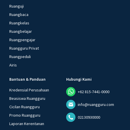
Ruanguji
Ruangbaca
Ruangkelas
Ruangbelajar
Ruangpengajar
Ruangguru Privat
Ruangpeduli
Airis
Bantuan & Panduan
Hubungi Kami
Kredensial Perusahaan
+62 815-7441-0000
Beasiswa Ruangguru
info@ruangguru.com
Cicilan Ruangguru
Promo Ruangguru
02130930000
Laporan Kerentanan