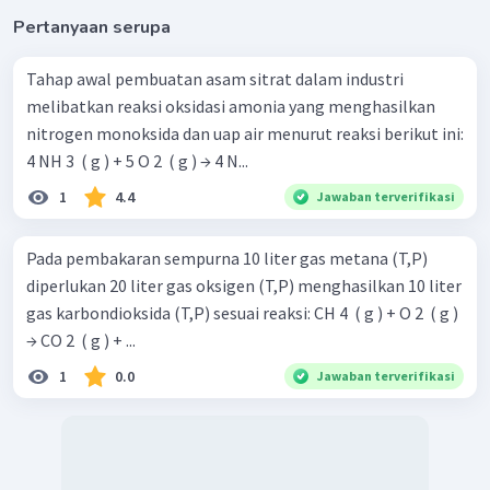
Pertanyaan serupa
Tahap awal pembuatan asam sitrat dalam industri
melibatkan reaksi oksidasi amonia yang menghasilkan
nitrogen monoksida dan uap air menurut reaksi berikut ini:
4 NH 3 ​ ( g ) + 5 O 2 ​ ( g ) → 4 N...
1
4.4
Jawaban terverifikasi
Pada pembakaran sempurna 10 liter gas metana (T,P)
diperlukan 20 liter gas oksigen (T,P) menghasilkan 10 liter
gas karbondioksida (T,P) sesuai reaksi: CH 4 ​ ( g ) + O 2 ​ ( g )
→ CO 2 ​ ( g ) + ...
1
0.0
Jawaban terverifikasi