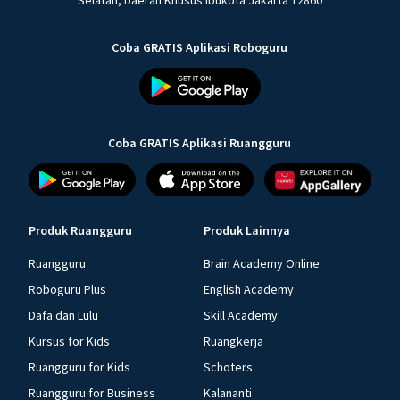
Selatan, Daerah Khusus Ibukota Jakarta 12860
Coba GRATIS Aplikasi Roboguru
Coba GRATIS Aplikasi Ruangguru
Produk Ruangguru
Produk Lainnya
Ruangguru
Brain Academy Online
Roboguru Plus
English Academy
Dafa dan Lulu
Skill Academy
Kursus for Kids
Ruangkerja
Ruangguru for Kids
Schoters
Ruangguru for Business
Kalananti