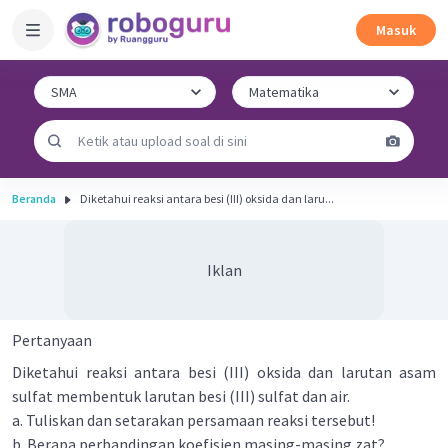
Masuk
Beranda
Diketahui reaksi antara besi (III) oksida dan laru...
Iklan
Pertanyaan
Diketahui reaksi antara besi (III) oksida dan larutan asam
sulfat membentuk larutan besi (III) sulfat dan air.
a. Tuliskan dan setarakan persamaan reaksi tersebut!
b. Berapa perbandingan koefisien masing-masing zat?