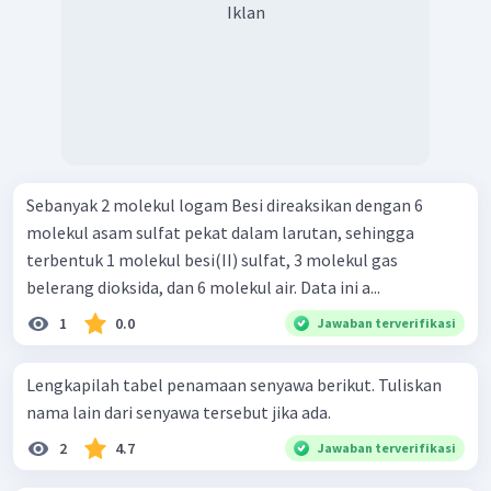
Iklan
Sebanyak 2 molekul logam Besi direaksikan dengan 6
molekul asam sulfat pekat dalam larutan, sehingga
terbentuk 1 molekul besi(II) sulfat, 3 molekul gas
belerang dioksida, dan 6 molekul air. Data ini a...
1
0.0
Jawaban terverifikasi
Lengkapilah tabel penamaan senyawa berikut. Tuliskan
nama lain dari senyawa tersebut jika ada.
2
4.7
Jawaban terverifikasi