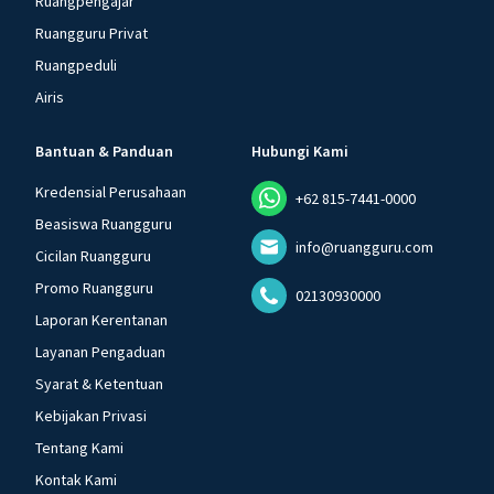
Ruangpengajar
Ruangguru Privat
Ruangpeduli
Airis
Bantuan & Panduan
Hubungi Kami
Kredensial Perusahaan
+62 815-7441-0000
Beasiswa Ruangguru
info@ruangguru.com
Cicilan Ruangguru
Promo Ruangguru
02130930000
Laporan Kerentanan
Layanan Pengaduan
Syarat & Ketentuan
Kebijakan Privasi
Tentang Kami
Kontak Kami