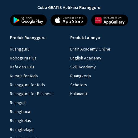
Coba GRATIS Aplikasi Ruangguru
Produk Ruangguru
Produk Lainnya
Ruangguru
Brain Academy Online
Roboguru Plus
English Academy
Dafa dan Lulu
Skill Academy
Kursus for Kids
Ruangkerja
Ruangguru for Kids
Schoters
Ruangguru for Business
Kalananti
Ruanguji
Ruangbaca
Ruangkelas
Ruangbelajar