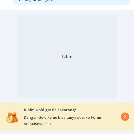
Iklan
Klaim Gold gratis sekarang!
Dengan Gold kamu bisa tanya soal ke Forum
sepuasnya, lho.