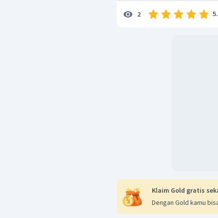
5
2
Klaim Gold gratis sek
Dengan Gold kamu bisa