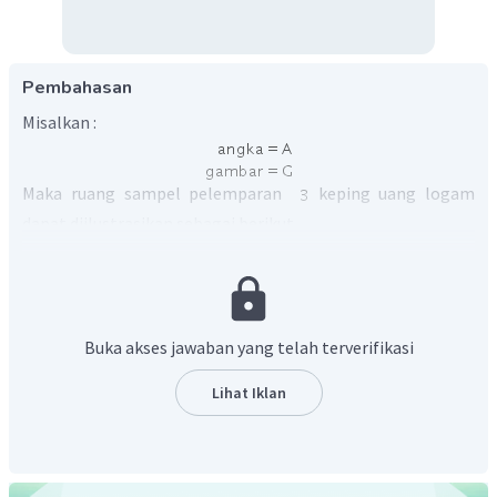
Pembahasan
Misalkan :
Maka ruang sampel pelemparan
keping uang logam
dapat diilustrasikan sebagai berikut,
Buka akses jawaban yang telah terverifikasi
Lihat Iklan