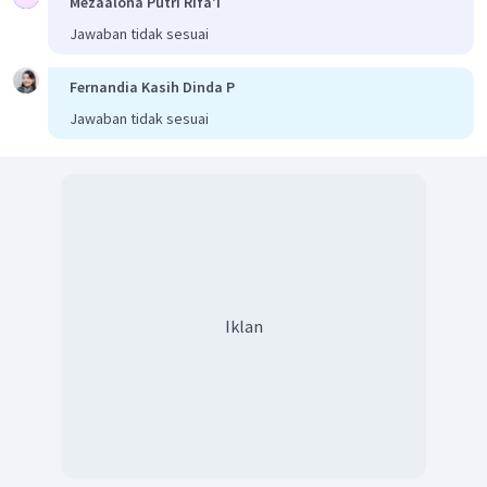
Mezaalona Putri Rifa'i
Jawaban tidak sesuai
Fernandia Kasih Dinda P
Jawaban tidak sesuai
Iklan