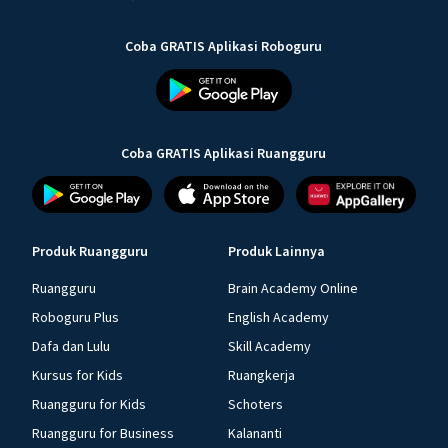
Coba GRATIS Aplikasi Roboguru
Coba GRATIS Aplikasi Ruangguru
Produk Ruangguru
Produk Lainnya
Ruangguru
Brain Academy Online
Roboguru Plus
English Academy
Dafa dan Lulu
Skill Academy
Kursus for Kids
Ruangkerja
Ruangguru for Kids
Schoters
Ruangguru for Business
Kalananti