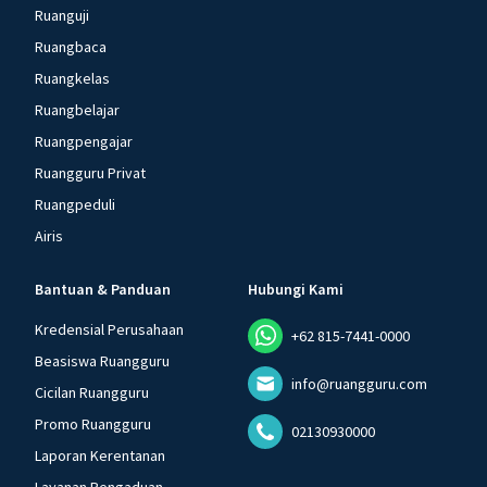
Ruanguji
Ruangbaca
Ruangkelas
Ruangbelajar
Ruangpengajar
Ruangguru Privat
Ruangpeduli
Airis
Bantuan & Panduan
Hubungi Kami
Kredensial Perusahaan
+62 815-7441-0000
Beasiswa Ruangguru
info@ruangguru.com
Cicilan Ruangguru
Promo Ruangguru
02130930000
Laporan Kerentanan