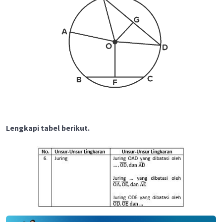
Lengkapi tabel berikut.