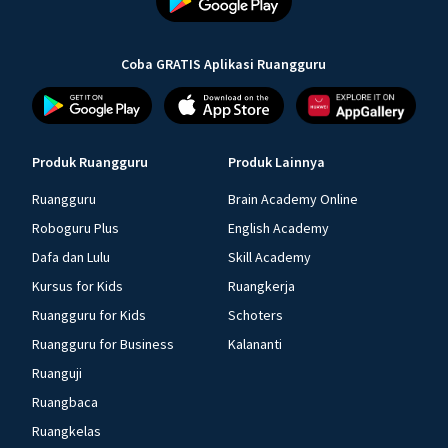
Coba GRATIS Aplikasi Ruangguru
Produk Ruangguru
Produk Lainnya
Ruangguru
Brain Academy Online
Roboguru Plus
English Academy
Dafa dan Lulu
Skill Academy
Kursus for Kids
Ruangkerja
Ruangguru for Kids
Schoters
Ruangguru for Business
Kalananti
Ruanguji
Ruangbaca
Ruangkelas