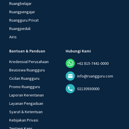
Ruangbelajar
Ruangpengajar
Ruangguru Privat
Ruangpeduli
Airis
Bantuan & Panduan
Hubungi Kami
Kredensial Perusahaan
+62 815-7441-0000
Beasiswa Ruangguru
info@ruangguru.com
Cicilan Ruangguru
Promo Ruangguru
02130930000
Laporan Kerentanan
Layanan Pengaduan
Syarat & Ketentuan
Kebijakan Privasi
Tentang Kami