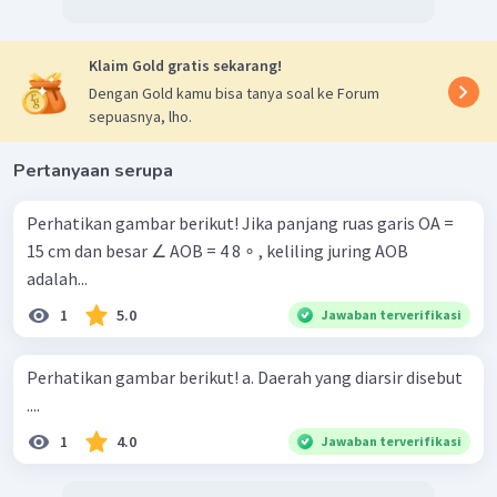
Klaim Gold gratis sekarang!
Dengan Gold kamu bisa tanya soal ke Forum
sepuasnya, lho.
Pertanyaan serupa
Perhatikan gambar berikut! Jika panjang ruas garis OA =
15 cm dan besar ∠ AOB = 4 8 ∘ , keliling juring AOB
adalah...
1
5.0
Jawaban terverifikasi
Perhatikan gambar berikut! a. Daerah yang diarsir disebut
....
1
4.0
Jawaban terverifikasi