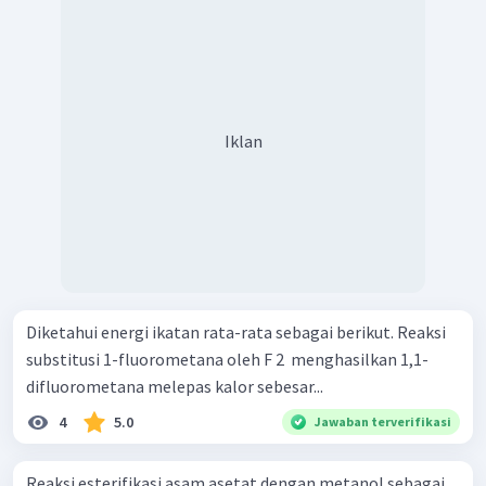
Iklan
Diketahui energi ikatan rata-rata sebagai berikut. Reaksi
substitusi 1-fluorometana oleh F 2 ​ menghasilkan 1,1-
difluorometana melepas kalor sebesar...
4
5.0
Jawaban terverifikasi
Reaksi esterifikasi asam asetat dengan metanol sebagai