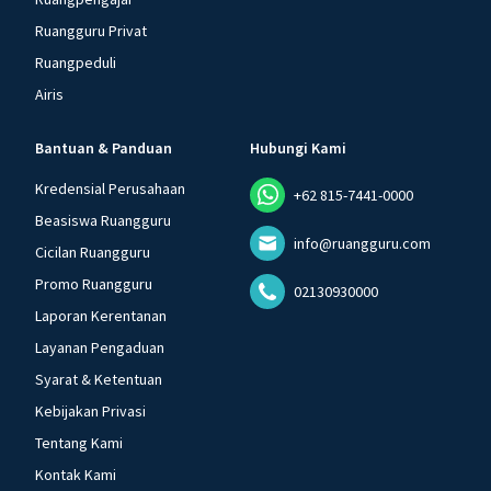
Ruangguru Privat
Ruangpeduli
Airis
Bantuan & Panduan
Hubungi Kami
Kredensial Perusahaan
+62 815-7441-0000
Beasiswa Ruangguru
info@ruangguru.com
Cicilan Ruangguru
Promo Ruangguru
02130930000
Laporan Kerentanan
Layanan Pengaduan
Syarat & Ketentuan
Kebijakan Privasi
Tentang Kami
Kontak Kami