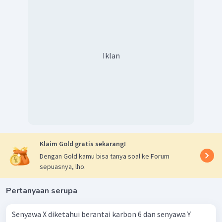
Iklan
Klaim Gold gratis sekarang!
Dengan Gold kamu bisa tanya soal ke Forum
sepuasnya, lho.
Pertanyaan serupa
Senyawa X diketahui berantai karbon 6 dan senyawa Y