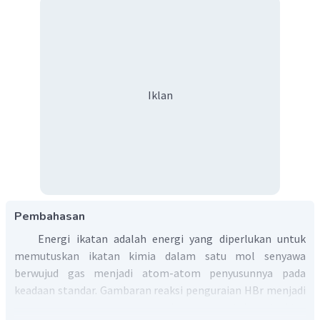
Iklan
Pembahasan
Energi ikatan adalah energi yang diperlukan untuk
memutuskan ikatan kimia dalam satu mol senyawa
berwujud gas menjadi atom-atom penyusunnya pada
keadaan standar. Gambaran reaksi penguraian HBr menjadi
unsur-unsur penyusunnya dalam bentuk struktur