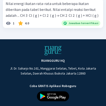
Nilai energi ikatan rata-rata untuk beberapa ikatan
diberikan pada tabel berikut. Nilai entalpi reaksi berikut
adalah ... CH 3 ​ Cl ( g ) + Cl 2 ​ ( g ) → CH 2 ​ Cl 2 ​ ( g ) + HCl ( g )
1
4.0
Jawaban terverifikasi
RUANGGURU HQ
Jl. Dr. Saharjo No.161, Manggarai Selatan, Tebet, Kota Jakarta
Selatan, Daerah Khusus Ibukota Jakarta 12860
Coba GRATIS Aplikasi Roboguru