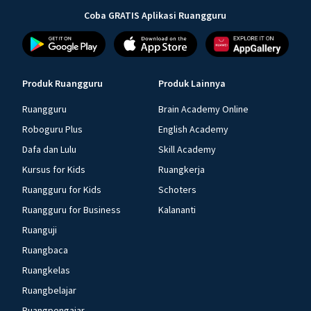
Coba GRATIS Aplikasi Ruangguru
Produk Ruangguru
Produk Lainnya
Ruangguru
Brain Academy Online
Roboguru Plus
English Academy
Dafa dan Lulu
Skill Academy
Kursus for Kids
Ruangkerja
Ruangguru for Kids
Schoters
Ruangguru for Business
Kalananti
Ruanguji
Ruangbaca
Ruangkelas
Ruangbelajar
Ruangpengajar