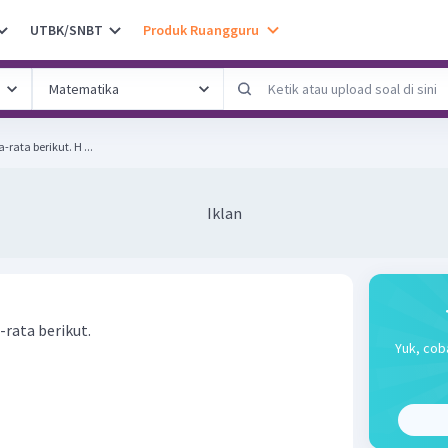
UTBK/SNBT
Produk Ruangguru
Diketahui energi ikatan rata-rata berikut. H ...
Iklan
-rata berikut.
Yuk, coba