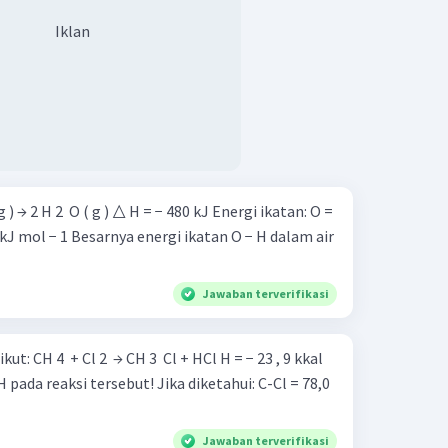
Iklan
ikatan O − H dalam air
Jawaban terverifikasi
− 23 , 9 kkal
ersebut! Jika diketahui: C-Cl = 78,0
Jawaban terverifikasi