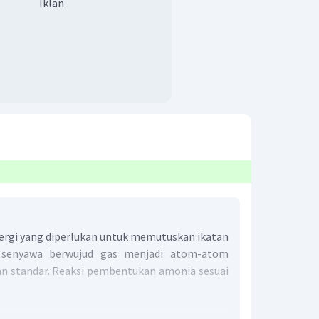
Iklan
ergi yang diperlukan untuk memutuskan ikatan
 senyawa berwujud gas menjadi atom-atom
n standar. Reaksi pembentukan amonia sesuai
.
3