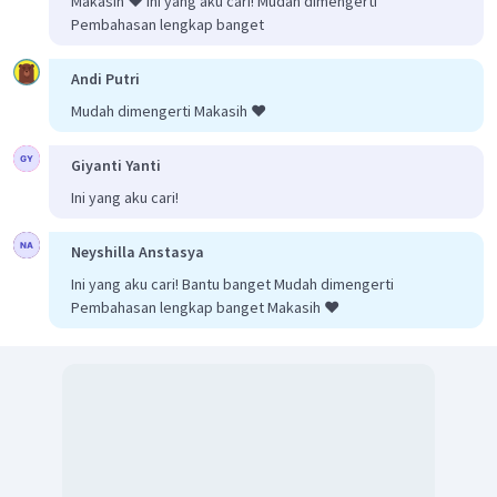
Makasih ❤️ Ini yang aku cari! Mudah dimengerti
Pembahasan lengkap banget
Andi Putri
Mudah dimengerti Makasih ❤️
Giyanti Yanti
Ini yang aku cari!
Neyshilla Anstasya
Ini yang aku cari! Bantu banget Mudah dimengerti
Pembahasan lengkap banget Makasih ❤️