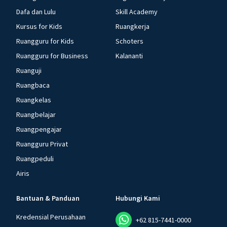
Dafa dan Lulu
Skill Academy
Kursus for Kids
Ruangkerja
Ruangguru for Kids
Schoters
Ruangguru for Business
Kalananti
Ruanguji
Ruangbaca
Ruangkelas
Ruangbelajar
Ruangpengajar
Ruangguru Privat
Ruangpeduli
Airis
Bantuan & Panduan
Hubungi Kami
Kredensial Perusahaan
+62 815-7441-0000