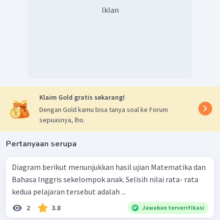
Iklan
Klaim Gold gratis sekarang!
Dengan Gold kamu bisa tanya soal ke Forum
sepuasnya, lho.
Pertanyaan serupa
Diagram berikut menunjukkan hasil ujian Matematika dan
Bahasa Inggris sekelompok anak. Selisih nilai rata- rata
kedua pelajaran tersebut adalah ...
2
3.8
Jawaban terverifikasi