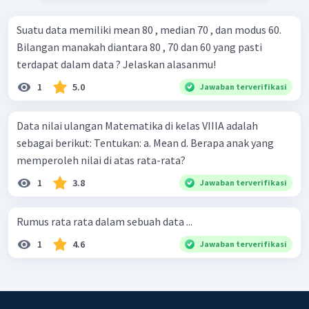
Suatu data memiliki mean 80 , median 70 , dan modus 60.
Bilangan manakah diantara 80 , 70 dan 60 yang pasti
terdapat dalam data ? Jelaskan alasanmu!
1
5.0
Jawaban terverifikasi
Data nilai ulangan Matematika di kelas VIIIA adalah
sebagai berikut: Tentukan: a. Mean d. Berapa anak yang
memperoleh nilai di atas rata-rata?
1
3.8
Jawaban terverifikasi
Rumus rata rata dalam sebuah data ...
1
4.6
Jawaban terverifikasi