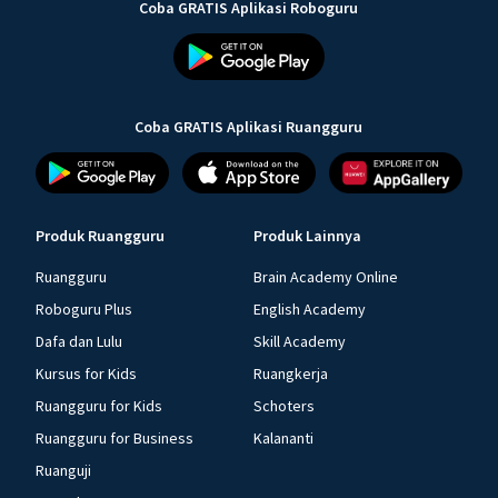
Coba GRATIS Aplikasi Roboguru
Coba GRATIS Aplikasi Ruangguru
Produk Ruangguru
Produk Lainnya
Ruangguru
Brain Academy Online
Roboguru Plus
English Academy
Dafa dan Lulu
Skill Academy
Kursus for Kids
Ruangkerja
Ruangguru for Kids
Schoters
Ruangguru for Business
Kalananti
Ruanguji