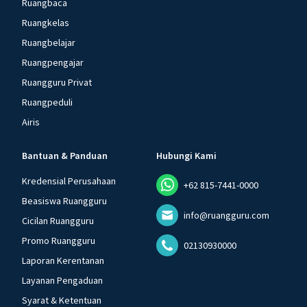
Ruangbaca
Ruangkelas
Ruangbelajar
Ruangpengajar
Ruangguru Privat
Ruangpeduli
Airis
Bantuan & Panduan
Hubungi Kami
Kredensial Perusahaan
+62 815-7441-0000
Beasiswa Ruangguru
info@ruangguru.com
Cicilan Ruangguru
Promo Ruangguru
02130930000
Laporan Kerentanan
Layanan Pengaduan
Syarat & Ketentuan