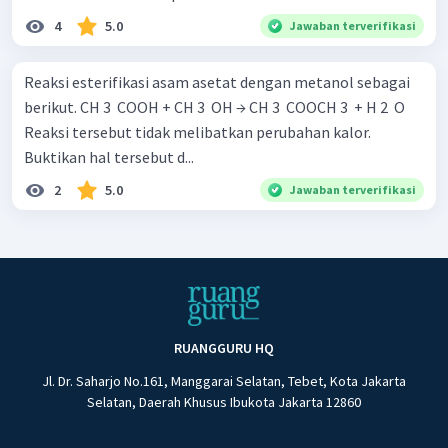
4
5.0
Jawaban terverifikasi
Reaksi esterifikasi asam asetat dengan metanol sebagai
berikut. CH 3 ​ COOH + CH 3 ​ OH → CH 3 ​ COOCH 3 ​ + H 2 ​ O
Reaksi tersebut tidak melibatkan perubahan kalor.
Buktikan hal tersebut d...
2
5.0
Jawaban terverifikasi
RUANGGURU HQ
Jl. Dr. Saharjo No.161, Manggarai Selatan, Tebet, Kota Jakarta
Selatan, Daerah Khusus Ibukota Jakarta 12860