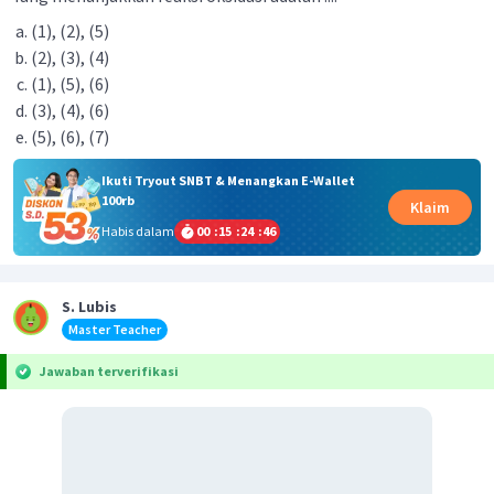
(1), (2), (5)
(2), (3), (4)
(1), (5), (6)
(3), (4), (6)
(5), (6), (7)
Ikuti Tryout SNBT & Menangkan E-Wallet
100rb
Klaim
Habis dalam
00
:
15
:
24
:
46
S. Lubis
Master Teacher
Jawaban terverifikasi