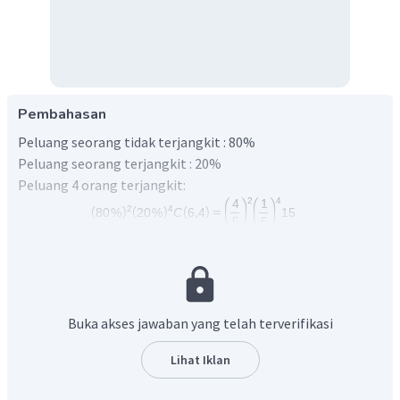
Pembahasan
Peluang seorang tidak terjangkit : 80%
Peluang seorang terjangkit : 20%
Peluang 4 orang terjangkit:
Jadi, peluang 4 orang tersebut terjangkit penyakit
Buka akses jawaban yang telah terverifikasi
adalah 0,01536.
Lihat Iklan