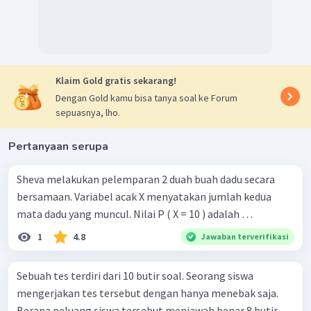
Klaim Gold gratis sekarang!
Dengan Gold kamu bisa tanya soal ke Forum
sepuasnya, lho.
Pertanyaan serupa
Sheva melakukan pelemparan 2 duah buah dadu secara
bersamaan. Variabel acak X menyatakan jumlah kedua
mata dadu yang muncul. Nilai P ( X = 10 ) adalah …
1
4.8
Jawaban terverifikasi
Sebuah tes terdiri dari 10 butir soal. Seorang siswa
mengerjakan tes tersebut dengan hanya menebak saja.
Berapa peluang siswa tersebut menjawab benar 8 butir