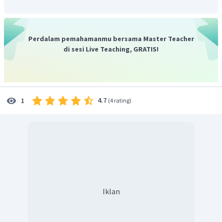
Perdalam pemahamanmu bersama Master Teacher
di sesi Live Teaching, GRATIS!
4.7
1
(
4 rating
)
Iklan