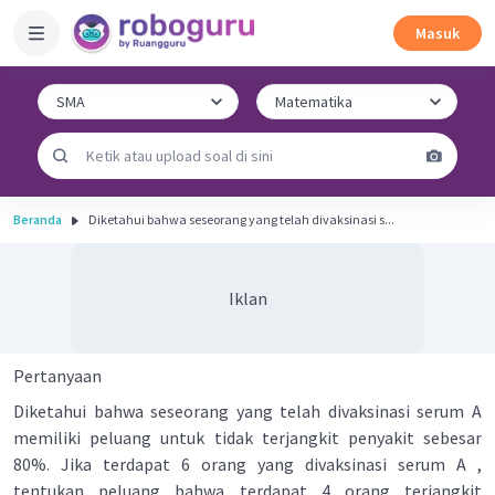
Masuk
Beranda
Diketahui bahwa seseorang yang telah divaksinasi s...
Iklan
Pertanyaan
Diketahui bahwa seseorang yang telah divaksinasi serum A
memiliki peluang untuk tidak terjangkit penyakit sebesar
80%. Jika terdapat 6 orang yang divaksinasi serum A ,
tentukan peluang bahwa terdapat 4 orang terjangkit