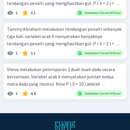
tendangan penalti yang menghasilkan gol. P ( X = 2 ) = …
1
3.1
Jawaban terverifikasi
Tammy Abraham melakukan tendangan penalti sebanyak
tiga kali. variabel acak X menyatakan banyaknya
tendangan penalti yang menghasilkan gol. P ( X = 2 ) = …
1
3.1
Jawaban terverifikasi
Sheva melakukan pelemparan 2 duah buah dadu secara
bersamaan. Variabel acak X menyatakan jumlah kedua
mata dadu yang muncul. Nilai P ( X = 10 ) adalah …
1
4.8
Jawaban terverifikasi