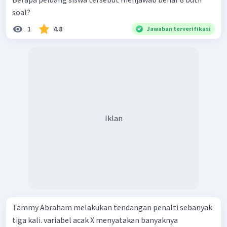
soal?
1
4.8
Jawaban terverifikasi
Iklan
Tammy Abraham melakukan tendangan penalti sebanyak
tiga kali. variabel acak X menyatakan banyaknya