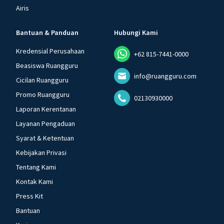
Airis
Bantuan & Panduan
Hubungi Kami
Kredensial Perusahaan
+62 815-7441-0000
Beasiswa Ruangguru
info@ruangguru.com
Cicilan Ruangguru
Promo Ruangguru
02130930000
Laporan Kerentanan
Layanan Pengaduan
Syarat & Ketentuan
Kebijakan Privasi
Tentang Kami
Kontak Kami
Press Kit
Bantuan