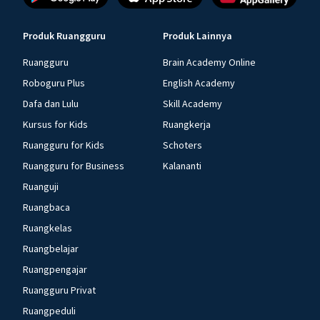
Produk Ruangguru
Produk Lainnya
Ruangguru
Brain Academy Online
Roboguru Plus
English Academy
Dafa dan Lulu
Skill Academy
Kursus for Kids
Ruangkerja
Ruangguru for Kids
Schoters
Ruangguru for Business
Kalananti
Ruanguji
Ruangbaca
Ruangkelas
Ruangbelajar
Ruangpengajar
Ruangguru Privat
Ruangpeduli