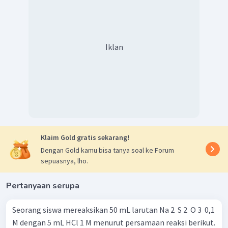
Iklan
Klaim Gold gratis sekarang!
Dengan Gold kamu bisa tanya soal ke Forum
sepuasnya, lho.
Pertanyaan serupa
Seorang siswa mereaksikan 50 mL larutan Na 2 ​ S 2 ​ O 3 ​ 0,1
M dengan 5 mL HCl 1 M menurut persamaan reaksi berikut.