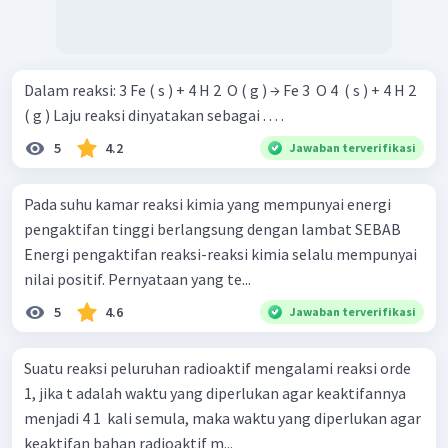
Dalam reaksi: 3 Fe ( s ) + 4 H 2 ​ O ( g ) → Fe 3 ​ O 4 ​ ( s ) + 4 H 2 ​
( g ) Laju reaksi dinyatakan sebagai . . . .
5
4.2
Jawaban terverifikasi
Pada suhu kamar reaksi kimia yang mempunyai energi
pengaktifan tinggi berlangsung dengan lambat SEBAB
Energi pengaktifan reaksi-reaksi kimia selalu mempunyai
nilai positif. Pernyataan yang te...
5
4.6
Jawaban terverifikasi
Suatu reaksi peluruhan radioaktif mengalami reaksi orde
1, jika t adalah waktu yang diperlukan agar keaktifannya
menjadi 4 1 ​ kali semula, maka waktu yang diperlukan agar
keaktifan bahan radioaktif m...