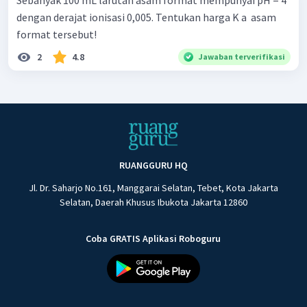
dengan derajat ionisasi 0,005. Tentukan harga K a ​ asam
format tersebut!
2
4.8
Jawaban terverifikasi
RUANGGURU HQ
Jl. Dr. Saharjo No.161, Manggarai Selatan, Tebet, Kota Jakarta
Selatan, Daerah Khusus Ibukota Jakarta 12860
Coba GRATIS Aplikasi Roboguru