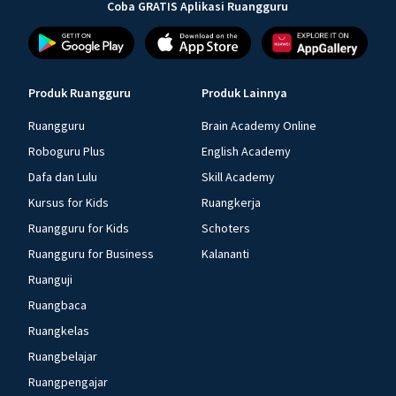
Coba GRATIS Aplikasi Ruangguru
Produk Ruangguru
Produk Lainnya
Ruangguru
Brain Academy Online
Roboguru Plus
English Academy
Dafa dan Lulu
Skill Academy
Kursus for Kids
Ruangkerja
Ruangguru for Kids
Schoters
Ruangguru for Business
Kalananti
Ruanguji
Ruangbaca
Ruangkelas
Ruangbelajar
Ruangpengajar