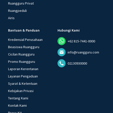
Ruangguru Privat
Ruangpeduli
Airis
Bantuan & Panduan
Hubungi Kami
Kredensial Perusahaan
+62 815-7441-0000
Beasiswa Ruangguru
info@ruangguru.com
Cicilan Ruangguru
Promo Ruangguru
02130930000
Laporan Kerentanan
Layanan Pengaduan
Syarat & Ketentuan
Kebijakan Privasi
Tentang Kami
Kontak Kami
Press Kit