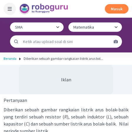
Masuk
Beranda
Diberikan sebuah gambar rangkaian listrik arus bol...
Iklan
Pertanyaan
Diberikan sebuah gambar rangkaian listrik arus bolak-balik
yang terdiri sebuah resistor (
R
), sebuah induktor (
L
), sebuah
kapasitor (
C
) dan sebuah sumber listrik arus bolak-balik.
Nilai
periode sumber listrik ....