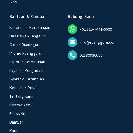
Airis
Bantuan & Panduan
Hubungi Kami
Kredensial Perusahaan
+62 815-7441-0000
Beasiswa Ruangguru
info@ruangguru.com
Cicilan Ruangguru
Promo Ruangguru
02130930000
Laporan Kerentanan
Layanan Pengaduan
Syarat & Ketentuan
Kebijakan Privasi
Tentang Kami
Kontak Kami
Press Kit
Bantuan
Karir