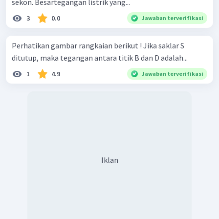
sekon. Besartegangan listrik yang...
3
0.0
Jawaban terverifikasi
Perhatikan gambar rangkaian berikut ! Jika saklar S
ditutup, maka tegangan antara titik B dan D adalah...
1
4.9
Jawaban terverifikasi
Iklan