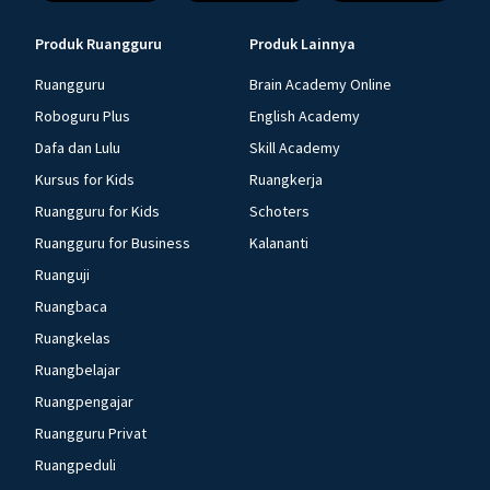
Produk Ruangguru
Produk Lainnya
Ruangguru
Brain Academy Online
Roboguru Plus
English Academy
Dafa dan Lulu
Skill Academy
Kursus for Kids
Ruangkerja
Ruangguru for Kids
Schoters
Ruangguru for Business
Kalananti
Ruanguji
Ruangbaca
Ruangkelas
Ruangbelajar
Ruangpengajar
Ruangguru Privat
Ruangpeduli