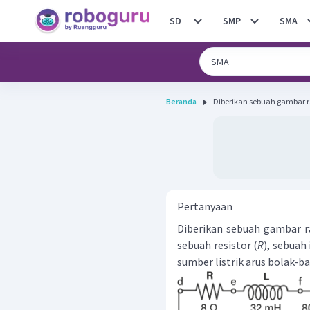
SD
SMP
SMA
Beranda
Diberikan sebuah gambar ran
Pertanyaan
Diberikan sebuah gambar ran
sebuah resistor (
R
), sebuah 
sumber listrik arus bolak-ba