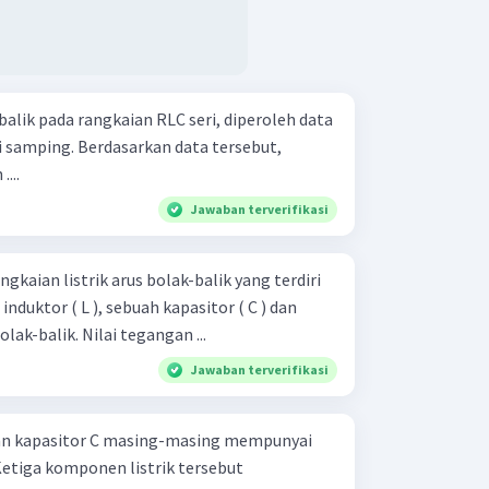
alik pada rangkaian RLC seri, diperoleh data
kan data tersebut,
...
Jawaban terverifikasi
kaian listrik arus bolak-balik yang terdiri
 induktor ( L ), sebuah kapasitor ( C ) dan
lak-balik. Nilai tegangan ...
Jawaban terverifikasi
dan kapasitor C masing-masing mempunyai
. Ketiga komponen listrik tersebut