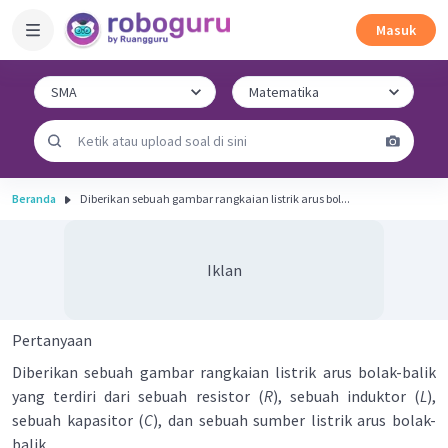
Masuk
Beranda
Diberikan sebuah gambar rangkaian listrik arus bol...
Iklan
Pertanyaan
Diberikan sebuah gambar rangkaian listrik arus bolak-balik
yang terdiri dari sebuah resistor (
R
), sebuah induktor (
L
),
sebuah kapasitor (
C
), dan sebuah sumber listrik arus bolak-
balik.