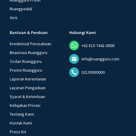
Ruangguru Privat
Ruangpeduli
Airis
Bantuan & Panduan
Hubungi Kami
Kredensial Perusahaan
+62 815-7441-0000
Beasiswa Ruangguru
info@ruangguru.com
Cicilan Ruangguru
Promo Ruangguru
02130930000
Laporan Kerentanan
Layanan Pengaduan
Syarat & Ketentuan
Kebijakan Privasi
Tentang Kami
Kontak Kami
Press Kit