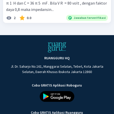
π 1 ​ H dan C = 36 π 5 ​ mF . Bila V R ​ = 80 volt , dengan faktor
daya 0,8 maka impedansin...
2
0.0
Jawaban terverifikasi
RUANGGURU HQ
Jl. Dr. Saharjo No.161, Manggarai Selatan, Tebet, Kota Jakarta
Selatan, Daerah Khusus Ibukota Jakarta 12860
Coba GRATIS Aplikasi Roboguru
Coba GRATIS Aplikasi Ruangguru