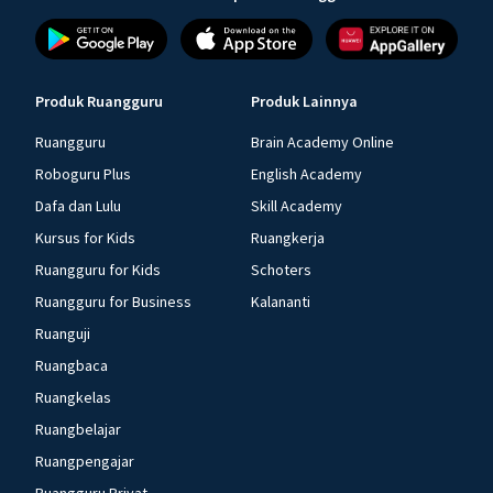
Produk Ruangguru
Produk Lainnya
Ruangguru
Brain Academy Online
Roboguru Plus
English Academy
Dafa dan Lulu
Skill Academy
Kursus for Kids
Ruangkerja
Ruangguru for Kids
Schoters
Ruangguru for Business
Kalananti
Ruanguji
Ruangbaca
Ruangkelas
Ruangbelajar
Ruangpengajar