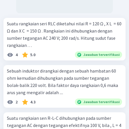
Suatu rangkaian seri RLC diketahui nilai R = 120 Ω , X L ​ = 60
Ω dan X C ​ = 150 Ω . Rangkaian ini dihubungkan dengan
sumber tegangan AC 240 V; 200 rad/s. Hitung sudut fase
rangkaian . . .
4
5.0
Jawaban terverifikasi
Sebuah induktor dirangkai dengan sebuah hambatan 60
ohm kemudian dihubungkan pada sumber tegangan
bolak-balik 220 volt. Bila faktor daya rangkaian 0,6 maka
arus yang mengalir adalah ....
2
4.3
Jawaban terverifikasi
Suatu rangkaian sen R-L-C dihubungkan pada sumber
tegangan AC dengan tegangan efektifnya 100 V, bila , L = 4