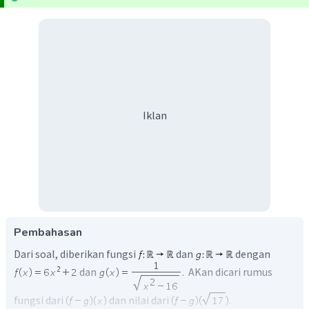
Iklan
Pembahasan
Dari soal, diberikan fungsi
dan
dengan
dan
. AKan dicari rumus
fungsi dari
dan nilai dari
.