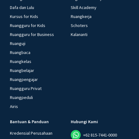
Dafa dan Lulu
Skill Academy
Kursus for Kids
Ruangkerja
Ruangguru for Kids
Schoters
Ruangguru for Business
Kalananti
Ruanguji
Ruangbaca
Ruangkelas
Ruangbelajar
Ruangpengajar
Ruangguru Privat
Ruangpeduli
Airis
Bantuan & Panduan
Hubungi Kami
Kredensial Perusahaan
+62 815-7441-0000