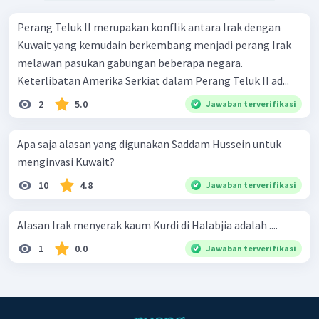
Perang Teluk II merupakan konflik antara Irak dengan
Kuwait yang kemudain berkembang menjadi perang Irak
melawan pasukan gabungan beberapa negara.
Keterlibatan Amerika Serkiat dalam Perang Teluk II ad...
2
5.0
Jawaban terverifikasi
Apa saja alasan yang digunakan Saddam Hussein untuk
menginvasi Kuwait?
10
4.8
Jawaban terverifikasi
Alasan Irak menyerak kaum Kurdi di Halabjia adalah ....
1
0.0
Jawaban terverifikasi