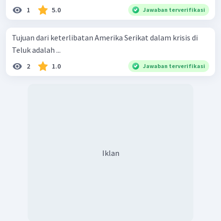
1
5.0
Jawaban terverifikasi
Tujuan dari keterlibatan Amerika Serikat dalam krisis di
Teluk adalah ...
2
1.0
Jawaban terverifikasi
Iklan