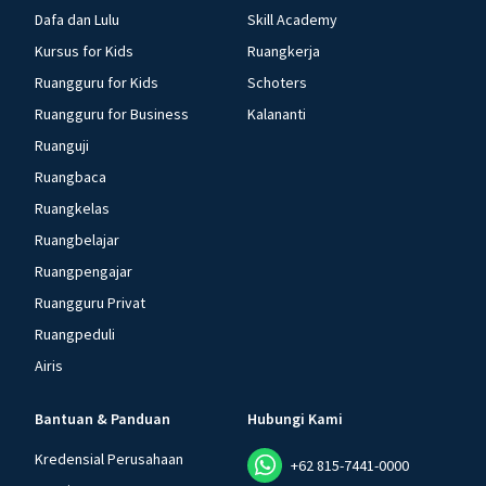
Dafa dan Lulu
Skill Academy
Kursus for Kids
Ruangkerja
Ruangguru for Kids
Schoters
Ruangguru for Business
Kalananti
Ruanguji
Ruangbaca
Ruangkelas
Ruangbelajar
Ruangpengajar
Ruangguru Privat
Ruangpeduli
Airis
Bantuan & Panduan
Hubungi Kami
Kredensial Perusahaan
+62 815-7441-0000