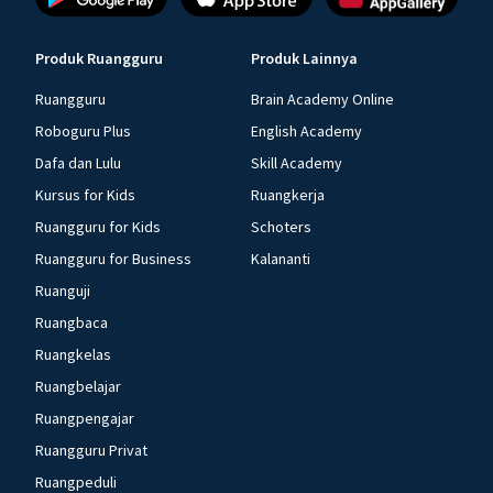
Produk Ruangguru
Produk Lainnya
Ruangguru
Brain Academy Online
Roboguru Plus
English Academy
Dafa dan Lulu
Skill Academy
Kursus for Kids
Ruangkerja
Ruangguru for Kids
Schoters
Ruangguru for Business
Kalananti
Ruanguji
Ruangbaca
Ruangkelas
Ruangbelajar
Ruangpengajar
Ruangguru Privat
Ruangpeduli