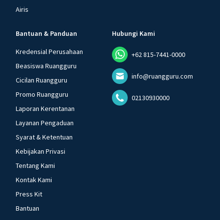
Airis
Bantuan & Panduan
Hubungi Kami
Kredensial Perusahaan
+62 815-7441-0000
Beasiswa Ruangguru
info@ruangguru.com
Cicilan Ruangguru
Promo Ruangguru
02130930000
Laporan Kerentanan
Layanan Pengaduan
Syarat & Ketentuan
Kebijakan Privasi
Tentang Kami
Kontak Kami
Press Kit
Bantuan