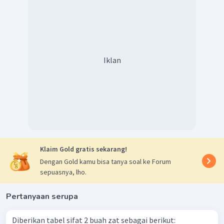
Iklan
Klaim Gold gratis sekarang!
Dengan Gold kamu bisa tanya soal ke Forum
sepuasnya, lho.
Pertanyaan serupa
Diberikan tabel sifat 2 buah zat sebagai berikut: