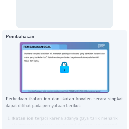
Pembahasan
Perbedaan ikatan ion dan ikatan kovalen secara singkat
dapat dilihat pada pernyataan berikut:
Ikatan ion
terjadi karena adanya gaya tarik menarik
elektrostatis antara ion positif dengan ion negatif.