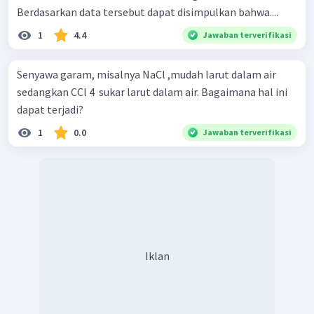
Berdasarkan data tersebut dapat disimpulkan bahwa....
1
4.4
Jawaban terverifikasi
Senyawa garam, misalnya NaCl ,mudah larut dalam air
sedangkan CCl 4 ​ sukar larut dalam air. Bagaimana hal ini
dapat terjadi?
1
0.0
Jawaban terverifikasi
Iklan