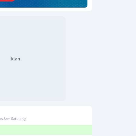
Iklan
as Sam Ratulangi