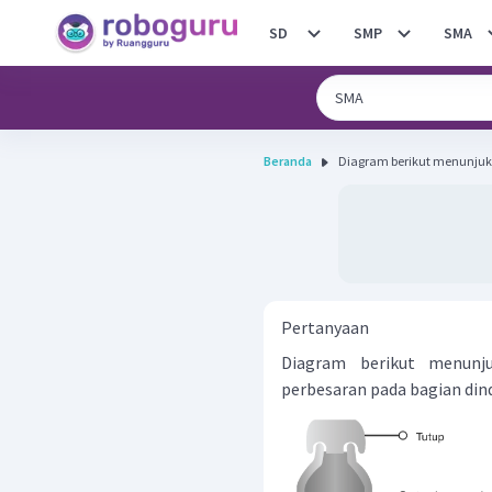
SD
SMP
SMA
Beranda
Diagram berikut menunjuk
Pertanyaan
Diagram berikut menunj
perbesaran pada bagian din