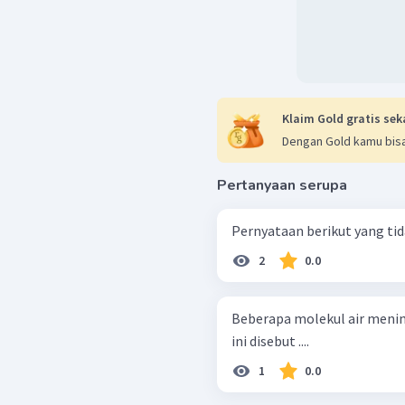
Klaim Gold gratis sek
Dengan Gold kamu bisa
Pertanyaan serupa
Pernyataan berikut yang tidak
2
0.0
Beberapa molekul air meni
ini disebut ....
1
0.0