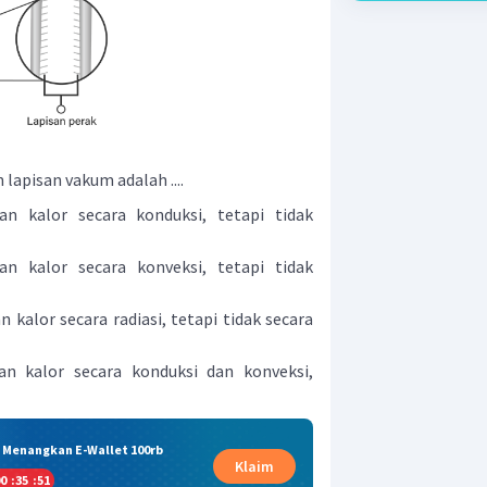
apisan vakum adalah ....
n kalor secara konduksi, tetapi tidak
n kalor secara konveksi, tetapi tidak
kalor secara radiasi, tetapi tidak secara
n kalor secara konduksi dan konveksi,
& Menangkan E-Wallet 100rb
Klaim
0
:
35
:
51