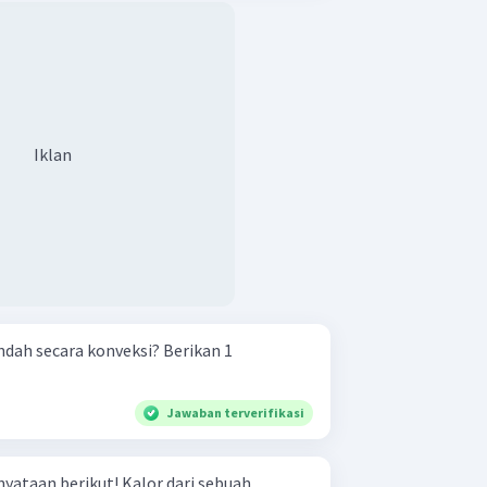
Iklan
ndah secara konveksi? Berikan 1
Jawaban terverifikasi
kut! Kalor dari sebuah