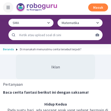
Masuk
Beranda
Di manakah menurutmu cerita tersebut terjadi?
Iklan
Pertanyaan
Baca cerita fantasi berikut ini dengan saksama!
Hidup Kedua
Pada suatu hari, ada seorang anak yang sedang bermain di