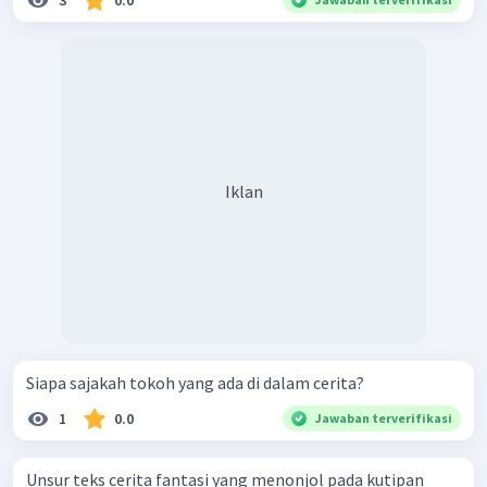
3
0.0
Iklan
Siapa sajakah tokoh yang ada di dalam cerita?
1
0.0
Jawaban terverifikasi
Unsur teks cerita fantasi yang menonjol pada kutipan