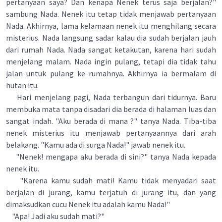
pertanyaan saya? Dan kenapa Nenek terus saja berjalan?"
sambung Nada. Nenek itu tetap tidak menjawab pertanyaan
Nada. Akhirnya, lama kelamaan nenek itu menghilang secara
misterius. Nada langsung sadar kalau dia sudah berjalan jauh
dari rumah Nada. Nada sangat ketakutan, karena hari sudah
menjelang malam. Nada ingin pulang, tetapi dia tidak tahu
jalan untuk pulang ke rumahnya. Akhirnya ia bermalam di
hutan itu.
Hari menjelang pagi, Nada terbangun dari tidurnya. Baru
membuka mata tanpa disadari dia berada di halaman luas dan
sangat indah. "Aku berada di mana ?" tanya Nada. Tiba-tiba
nenek misterius itu menjawab pertanyaannya dari arah
belakang. "Kamu ada di surga Nada!" jawab nenek itu.
"Nenek! mengapa aku berada di sini?" tanya Nada kepada
nenek itu.
"Karena kamu sudah mati! Kamu tidak menyadari saat
berjalan di jurang, kamu terjatuh di jurang itu, dan yang
dimaksudkan cucu Nenek itu adalah kamu Nada!"
"Apa! Jadi aku sudah mati?"