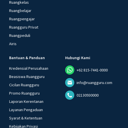
Ruangkelas
Ruangbelajar
Ruangpengajar
Ruangguru Privat
Ruangpeduli
Airis
Bantuan & Panduan
Hubungi Kami
Kredensial Perusahaan
+62 815-7441-0000
Beasiswa Ruangguru
info@ruangguru.com
Cicilan Ruangguru
Promo Ruangguru
02130930000
Laporan Kerentanan
Layanan Pengaduan
Syarat & Ketentuan
Kebijakan Privasi