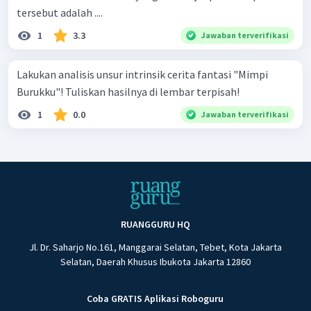
tersebut adalah ....
1
3.3
Jawaban terverifikasi
Lakukan analisis unsur intrinsik cerita fantasi "Mimpi
Burukku"! Tuliskan hasilnya di lembar terpisah!
1
0.0
Jawaban terverifikasi
RUANGGURU HQ
Jl. Dr. Saharjo No.161, Manggarai Selatan, Tebet, Kota Jakarta
Selatan, Daerah Khusus Ibukota Jakarta 12860
Coba GRATIS Aplikasi Roboguru