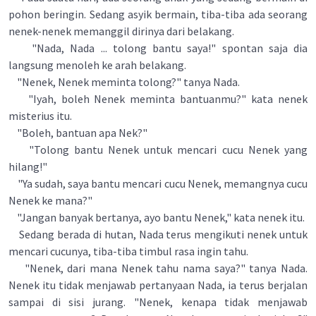
pohon beringin. Sedang asyik bermain, tiba-tiba ada seorang
nenek-nenek memanggil dirinya dari belakang.
"Nada, Nada ... tolong bantu saya!" spontan saja dia
langsung menoleh ke arah belakang.
"Nenek, Nenek meminta tolong?" tanya Nada.
"Iyah, boleh Nenek meminta bantuanmu?" kata nenek
misterius itu.
"Boleh, bantuan apa Nek?"
"Tolong bantu Nenek untuk mencari cucu Nenek yang
hilang!"
"Ya sudah, saya bantu mencari cucu Nenek, memangnya cucu
Nenek ke mana?"
"Jangan banyak bertanya, ayo bantu Nenek," kata nenek itu.
Sedang berada di hutan, Nada terus mengikuti nenek untuk
mencari cucunya, tiba-tiba timbul rasa ingin tahu.
"Nenek, dari mana Nenek tahu nama saya?" tanya Nada.
Nenek itu tidak menjawab pertanyaan Nada, ia terus berjalan
sampai di sisi jurang. "Nenek, kenapa tidak menjawab