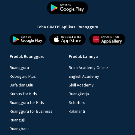
Coba GRATIS Aplikasi Ruangguru
Produk Ruangguru
Produk Lainnya
Ruangguru
Brain Academy Online
Roboguru Plus
English Academy
Dafa dan Lulu
Skill Academy
Kursus for Kids
Ruangkerja
Ruangguru for Kids
Schoters
Ruangguru for Business
Kalananti
Ruanguji
Ruangbaca