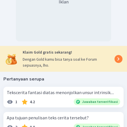
Iklan
hutan, di sisi jurang, dan di surga.
Klaim Gold gratis sekarang!
Dengan Gold kamu bisa tanya soal ke Forum
sepuasnya, lho.
Pertanyaan serupa
Tekscerita fantasi diatas menonjolkan unsur intrinsik....
1
4.2
Jawaban terverifikasi
Apa tujuan penulisan teks cerita tersebut?
Jawaban terverifikasi