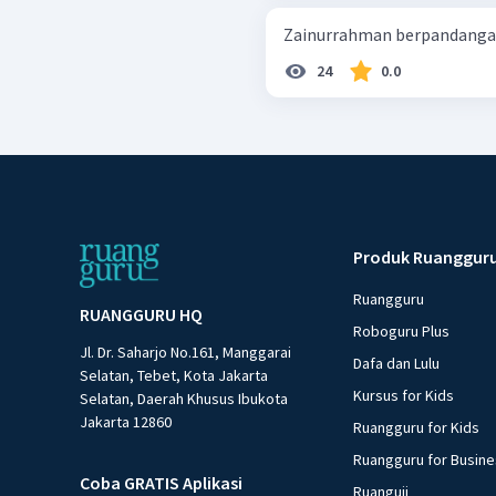
Zainurrahman berpandangan 
24
0.0
Produk Ruanggur
Ruangguru
RUANGGURU HQ
Roboguru Plus
Jl. Dr. Saharjo No.161, Manggarai
Dafa dan Lulu
Selatan, Tebet, Kota Jakarta
Kursus for Kids
Selatan, Daerah Khusus Ibukota
Jakarta 12860
Ruangguru for Kids
Ruangguru for Busin
Coba GRATIS Aplikasi
Ruanguji