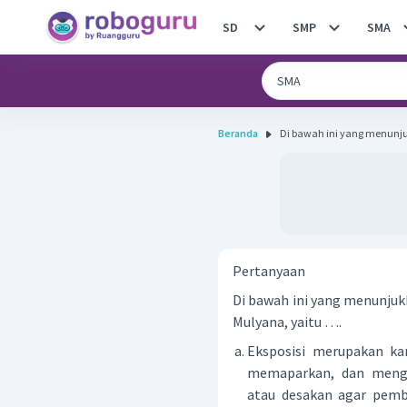
SD
SMP
SMA
Beranda
Di bawah ini yang menunjuk
Pertanyaan
Di bawah ini yang menunjuk
Mulyana, yaitu ….
Eksposisi merupakan ka
memaparkan, dan mengur
atau desakan agar pem