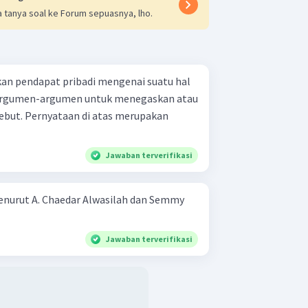
 tanya soal ke Forum sepuasnya, lho.
an pendapat pribadi mengenai suatu hal
 argumen-argumen untuk menegaskan atau
but. Pernyataan di atas merupakan
Jawaban terverifikasi
enurut A. Chaedar Alwasilah dan Semmy
Jawaban terverifikasi