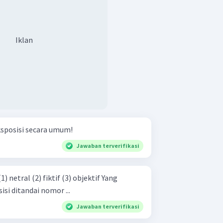
Iklan
ksposisi secara umum!
Jawaban terverifikasi
si ditandai nomor ...
Jawaban terverifikasi