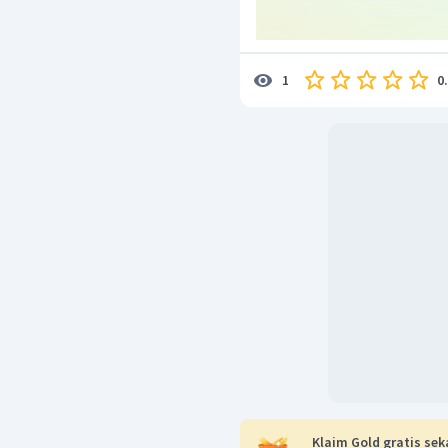
0
1
Klaim Gold gratis sek