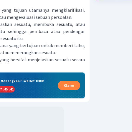
n yang tujuan utamanya mengklarifikasi,
tau mengevaluasi sebuah persoalan.
elaskan sesuatu, membuka sesuatu, atau
atu sehingga pembaca atau pendengar
esuatu itu.
ana yang bertujuan untuk memberi tahu,
atau menerangkan sesuatu.
yang bersifat menjelaskan sesuatu secara
& Menangkan E-Wallet 100rb
Klaim
7
:
45
:
41