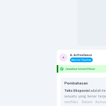
A. Acfreelance
Master Teacher
Jawaban terverifikasi
Pembahasan
Teks Eksposisi
adalah te
sesuatu yang benar terja
nonfiksi. Dalam
Kamus