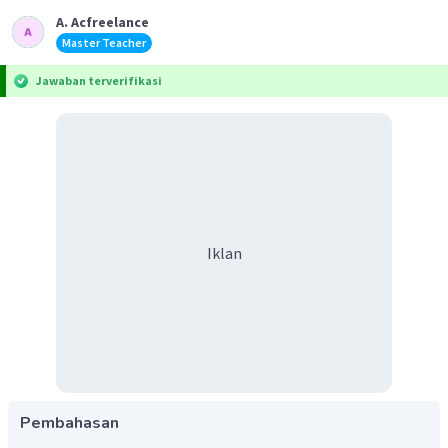
A. Acfreelance
Master Teacher
Jawaban terverifikasi
Iklan
Pembahasan