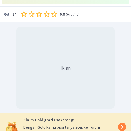
0.0
24
(
0 rating
)
Iklan
Klaim Gold gratis sekarang!
Dengan Gold kamu bisa tanya soal ke Forum