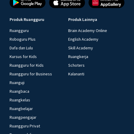
Produk Ruangguru
Produk Lainnya
Ruangguru
Brain Academy Online
Roboguru Plus
English Academy
Dafa dan Lulu
Skill Academy
Kursus for Kids
Ruangkerja
Ruangguru for Kids
Schoters
Ruangguru for Business
Kalananti
Ruanguji
Ruangbaca
Ruangkelas
Ruangbelajar
Ruangpengajar
Ruangguru Privat