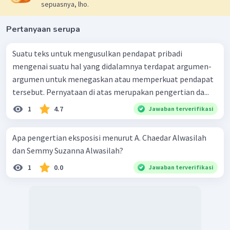
sepuasnya, lho.
Pertanyaan serupa
Suatu teks untuk mengusulkan pendapat pribadi
mengenai suatu hal yang didalamnya terdapat argumen-
argumen untuk menegaskan atau memperkuat pendapat
tersebut. Pernyataan di atas merupakan pengertian da...
1
4.7
Jawaban terverifikasi
Apa pengertian eksposisi menurut A. Chaedar Alwasilah
dan Semmy Suzanna Alwasilah?
1
0.0
Jawaban terverifikasi