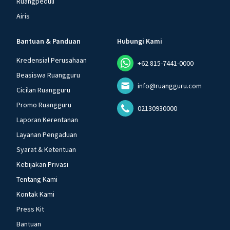
Ruangpeduli
Airis
Bantuan & Panduan
Hubungi Kami
Kredensial Perusahaan
+62 815-7441-0000
Beasiswa Ruangguru
info@ruangguru.com
Cicilan Ruangguru
Promo Ruangguru
02130930000
Laporan Kerentanan
Layanan Pengaduan
Syarat & Ketentuan
Kebijakan Privasi
Tentang Kami
Kontak Kami
Press Kit
Bantuan