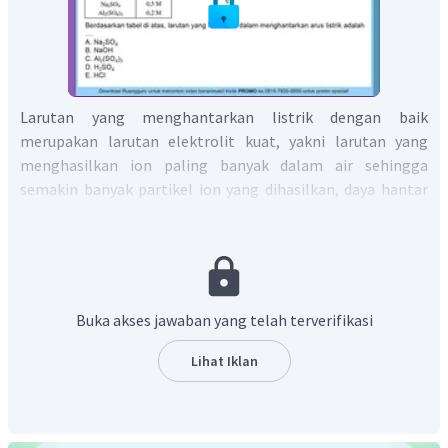
Larutan yang menghantarkan listrik dengan baik
merupakan larutan elektrolit kuat, yakni larutan yang
menghasilkan ion paling banyak dalam air sehingga
semakin banyak partikel ion yang dihasilkan, daya hantar
listriknya akan semakin baik. Partikel ion diperoleh dari
hasil kali antara jumlah ion dengan konsentrasi (Molaritas)
larutan tersebut.
Buka akses jawaban yang telah terverifikasi
Lihat Iklan