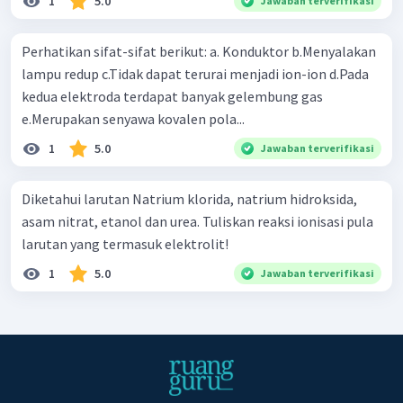
1
5.0
Jawaban terverifikasi
Perhatikan sifat-sifat berikut: a. Konduktor b.Menyalakan
lampu redup c.Tidak dapat terurai menjadi ion-ion d.Pada
kedua elektroda terdapat banyak gelembung gas
e.Merupakan senyawa kovalen pola...
1
5.0
Jawaban terverifikasi
Diketahui larutan Natrium klorida, natrium hidroksida,
asam nitrat, etanol dan urea. Tuliskan reaksi ionisasi pula
larutan yang termasuk elektrolit!
1
5.0
Jawaban terverifikasi