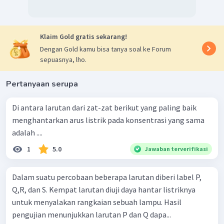
Klaim Gold gratis sekarang!
Dengan Gold kamu bisa tanya soal ke Forum
sepuasnya, lho.
Pertanyaan serupa
Di antara larutan dari zat-zat berikut yang paling baik
menghantarkan arus listrik pada konsentrasi yang sama
adalah ....
1
5.0
Jawaban terverifikasi
Dalam suatu percobaan beberapa larutan diberi label P,
Q,R, dan S. Kempat larutan diuji daya hantar listriknya
untuk menyalakan rangkaian sebuah lampu. Hasil
pengujian menunjukkan larutan P dan Q dapa...