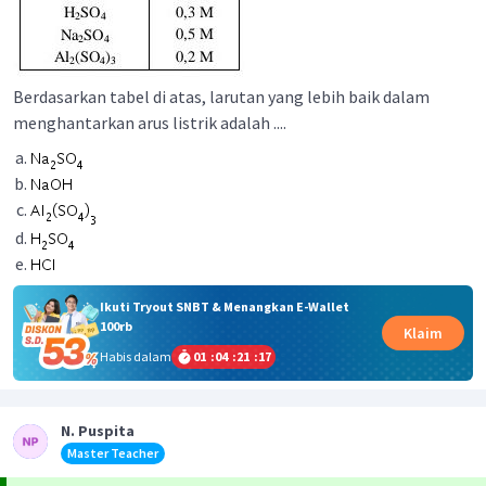
Berdasarkan tabel di atas, larutan yang lebih baik dalam
menghantarkan arus listrik adalah ....
Ikuti Tryout SNBT & Menangkan E-Wallet
100rb
Klaim
Habis dalam
01
:
04
:
21
:
17
N. Puspita
Master Teacher