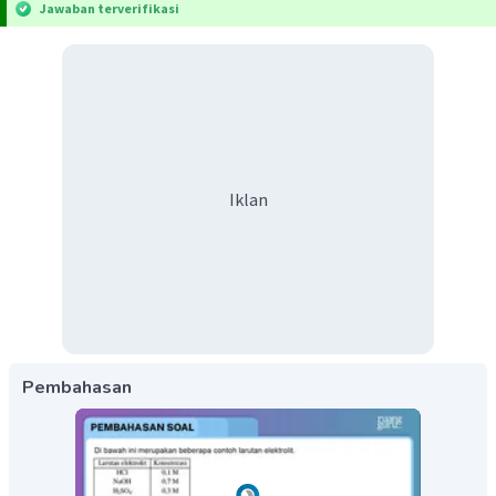
Jawaban terverifikasi
Iklan
Pembahasan