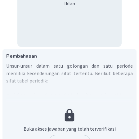
Iklan
Pembahasan
Unsur-unsur dalam satu golongan dan satu periode
memiliki kecenderungan sifat tertentu. Berikut beberapa
sifat tabel periodik:
Dalam satu golongan dari atas ke bawah, jari-jari
atomnya semakin panjang.
Dalam satu golongan dari atas ke bawah, energi
ionisasinya semakin kecil.
Dalam satu golongan dari atas ke bawah, afinitas
Buka akses jawaban yang telah terverifikasi
elektronnya makin berkurang.
Dalam satu golongan dari atas ke bawah,