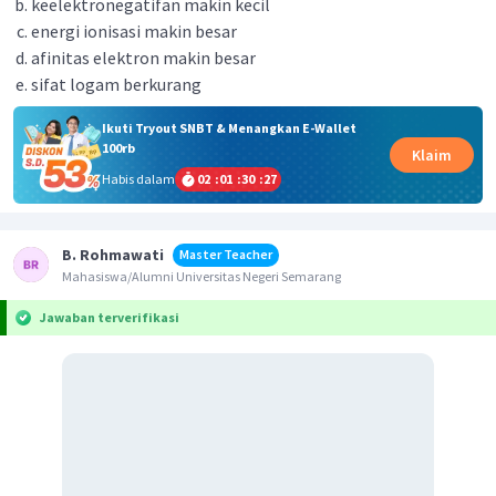
keelektronegatifan makin kecil
energi ionisasi makin besar
afinitas elektron makin besar
sifat logam berkurang
Ikuti Tryout SNBT & Menangkan E-Wallet
100rb
Klaim
Habis dalam
02
:
01
:
30
:
27
B. Rohmawati
Master Teacher
Mahasiswa/Alumni Universitas Negeri Semarang
Jawaban terverifikasi