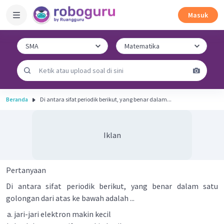
Masuk
Beranda
Di antara sifat periodik berikut, yang benar dalam...
Iklan
Pertanyaan
Di antara sifat periodik berikut, yang benar dalam satu
golongan dari atas ke bawah adalah ...
jari-jari elektron makin kecil