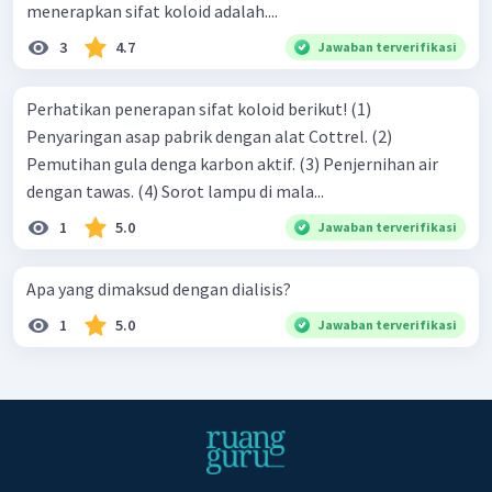
menerapkan sifat koloid adalah....
3
4.7
Jawaban terverifikasi
Perhatikan penerapan sifat koloid berikut! (1)
Penyaringan asap pabrik dengan alat Cottrel. (2)
Pemutihan gula denga karbon aktif. (3) Penjernihan air
dengan tawas. (4) Sorot lampu di mala...
1
5.0
Jawaban terverifikasi
Apa yang dimaksud dengan dialisis?
1
5.0
Jawaban terverifikasi