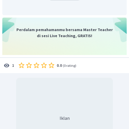
Perdalam pemahamanmu bersama Master Teacher
di sesi Live Teaching, GRATIS!
0.0
1
(
0 rating
)
Iklan