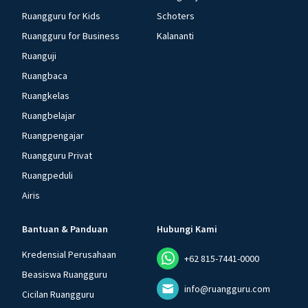
Ruangguru for Kids
Schoters
Ruangguru for Business
Kalananti
Ruanguji
Ruangbaca
Ruangkelas
Ruangbelajar
Ruangpengajar
Ruangguru Privat
Ruangpeduli
Airis
Bantuan & Panduan
Hubungi Kami
Kredensial Perusahaan
+62 815-7441-0000
Beasiswa Ruangguru
info@ruangguru.com
Cicilan Ruangguru