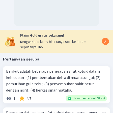
Klaim Gold gratis sekarang!
Dengan Gold kamu bisa tanya soal ke Forum
sepuasnya, lho.
Pertanyaan serupa
Berikut adalah beberapa penerapan sifat koloid dalam
kehidupan : (1) pembentukan delta di muara sungai; (2)
pemutihan gula tebu; (3) penyembuhan sakit perut
dengan norit; (4) berkas sinar mataha...
1
4.7
Jawaban terverifikasi
Pasangan data antara sifat koloid dan penerapannya yang