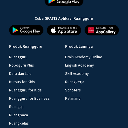
Coba GRATIS Aplikasi Ruangguru
Produk Ruangguru
Produk Lainnya
Ruangguru
Brain Academy Online
Roboguru Plus
English Academy
Dafa dan Lulu
Skill Academy
Kursus for Kids
Ruangkerja
Ruangguru for Kids
Schoters
Ruangguru for Business
Kalananti
Ruanguji
Ruangbaca
Ruangkelas