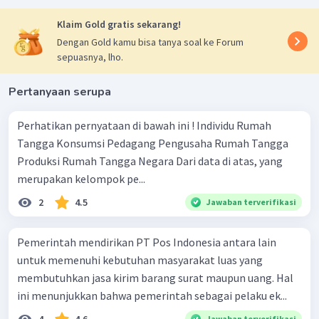
Klaim Gold gratis sekarang!
Dengan Gold kamu bisa tanya soal ke Forum
sepuasnya, lho.
Pertanyaan serupa
Perhatikan pernyataan di bawah ini ! Individu Rumah
Tangga Konsumsi Pedagang Pengusaha Rumah Tangga
Produksi Rumah Tangga Negara Dari data di atas, yang
merupakan kelompok pe...
2
4.5
Jawaban terverifikasi
Pemerintah mendirikan PT Pos Indonesia antara lain
untuk memenuhi kebutuhan masyarakat luas yang
membutuhkan jasa kirim barang surat maupun uang. Hal
ini menunjukkan bahwa pemerintah sebagai pelaku ek...
Jawaban terverifikasi