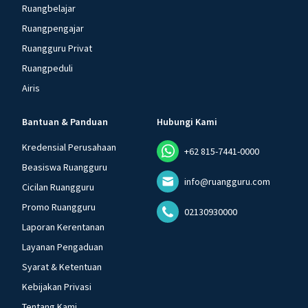
Ruangbelajar
Ruangpengajar
Ruangguru Privat
Ruangpeduli
Airis
Bantuan & Panduan
Hubungi Kami
Kredensial Perusahaan
+62 815-7441-0000
Beasiswa Ruangguru
info@ruangguru.com
Cicilan Ruangguru
Promo Ruangguru
02130930000
Laporan Kerentanan
Layanan Pengaduan
Syarat & Ketentuan
Kebijakan Privasi
Tentang Kami