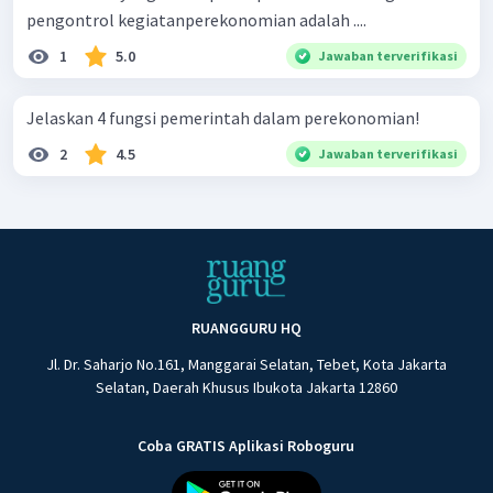
pengontrol kegiatanperekonomian adalah ....
1
5.0
Jawaban terverifikasi
Jelaskan 4 fungsi pemerintah dalam perekonomian!
2
4.5
Jawaban terverifikasi
RUANGGURU HQ
Jl. Dr. Saharjo No.161, Manggarai Selatan, Tebet, Kota Jakarta
Selatan, Daerah Khusus Ibukota Jakarta 12860
Coba GRATIS Aplikasi Roboguru