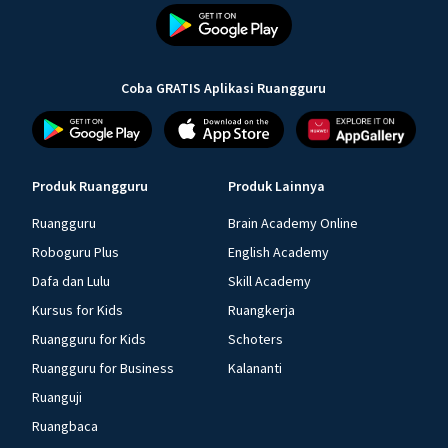
Coba GRATIS Aplikasi Ruangguru
Produk Ruangguru
Produk Lainnya
Ruangguru
Brain Academy Online
Roboguru Plus
English Academy
Dafa dan Lulu
Skill Academy
Kursus for Kids
Ruangkerja
Ruangguru for Kids
Schoters
Ruangguru for Business
Kalananti
Ruanguji
Ruangbaca