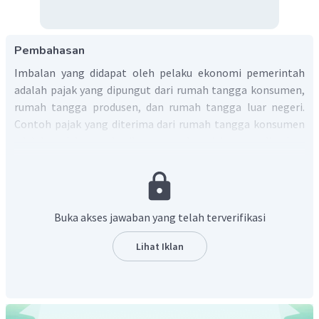
Pembahasan
Imbalan yang didapat oleh pelaku ekonomi pemerintah
adalah pajak yang dipungut dari rumah tangga konsumen,
rumah tangga produsen, dan rumah tangga luar negeri.
Contoh pajak yang diterima dari rumah tangga konsumen
adalah pajak penghasilan, contoh pajak yang diterima
rumah tangga produsen adalah PPN, contoh pajak yang
diterima dari rumah tangga luar negeri adalah pajak atas
impor.
Buka akses jawaban yang telah terverifikasi
Lihat Iklan