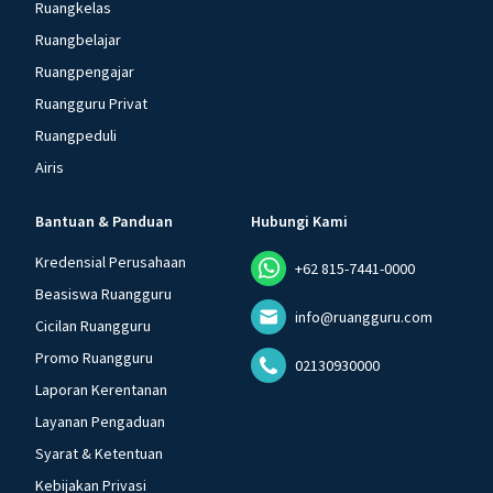
Ruangkelas
Ruangbelajar
Ruangpengajar
Ruangguru Privat
Ruangpeduli
Airis
Bantuan & Panduan
Hubungi Kami
Kredensial Perusahaan
+62 815-7441-0000
Beasiswa Ruangguru
info@ruangguru.com
Cicilan Ruangguru
Promo Ruangguru
02130930000
Laporan Kerentanan
Layanan Pengaduan
Syarat & Ketentuan
Kebijakan Privasi