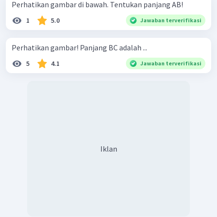
Perhatikan gambar di bawah. Tentukan panjang AB!
1
5.0
Jawaban terverifikasi
Perhatikan gambar! Panjang BC adalah ...
5
4.1
Jawaban terverifikasi
Iklan