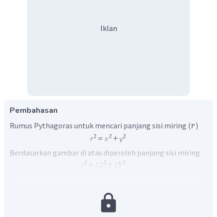
Iklan
Pembahasan
Rumus Pythagoras untuk mencari panjang sisi miring (
)
r
Berdasarkan gambar di atas diperoleh panjang sisi miring