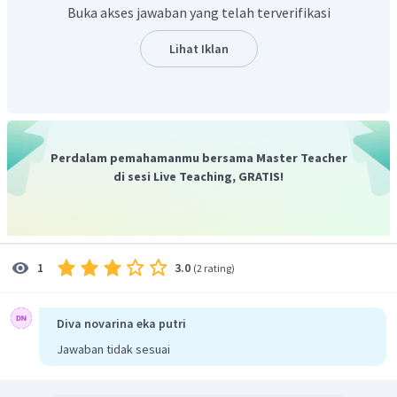
Jadi, panjang sisi yang belum diketahui adalah
.
Buka akses jawaban yang telah terverifikasi
Lihat Iklan
Perdalam pemahamanmu bersama Master Teacher
di sesi Live Teaching, GRATIS!
3.0
1
(
2 rating
)
Diva novarina eka putri
Jawaban tidak sesuai