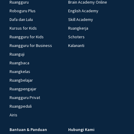
Ruangguru
Brain Academy Online
Roboguru Plus
English Academy
Dafa dan Lulu
Skill Academy
Kursus for Kids
Ruangkerja
Ruangguru for Kids
Schoters
Ruangguru for Business
Kalananti
Ruanguji
Ruangbaca
Ruangkelas
Ruangbelajar
Ruangpengajar
Ruangguru Privat
Ruangpeduli
Airis
Bantuan & Panduan
Hubungi Kami