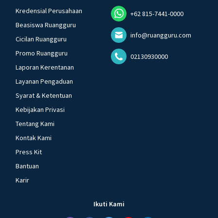
Kredensial Perusahaan
+62 815-7441-0000
Beasiswa Ruangguru
info@ruangguru.com
Cicilan Ruangguru
Promo Ruangguru
02130930000
Laporan Kerentanan
Layanan Pengaduan
Syarat & Ketentuan
Kebijakan Privasi
Tentang Kami
Kontak Kami
Press Kit
Bantuan
Karir
Ikuti Kami