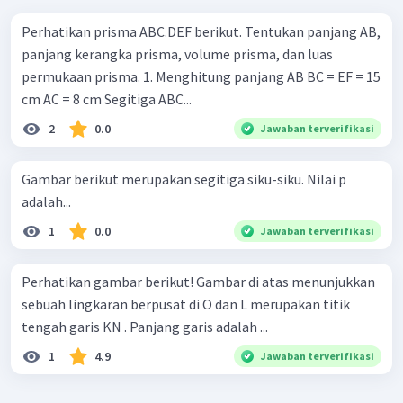
Perhatikan prisma ABC.DEF berikut. Tentukan panjang AB,
panjang kerangka prisma, volume prisma, dan luas
permukaan prisma. 1. Menghitung panjang AB BC = EF = 15
cm AC = 8 cm Segitiga ABC...
2
0.0
Jawaban terverifikasi
Gambar berikut merupakan segitiga siku-siku. Nilai p
adalah...
1
0.0
Jawaban terverifikasi
Perhatikan gambar berikut! Gambar di atas menunjukkan
sebuah lingkaran berpusat di O dan L merupakan titik
tengah garis KN . Panjang garis adalah ...
1
4.9
Jawaban terverifikasi