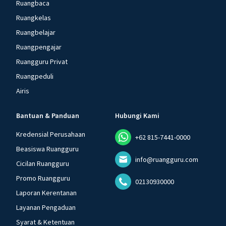
Ruangbaca
Ruangkelas
Ruangbelajar
Ruangpengajar
Ruangguru Privat
Ruangpeduli
Airis
Bantuan & Panduan
Hubungi Kami
Kredensial Perusahaan
+62 815-7441-0000
Beasiswa Ruangguru
info@ruangguru.com
Cicilan Ruangguru
Promo Ruangguru
02130930000
Laporan Kerentanan
Layanan Pengaduan
Syarat & Ketentuan