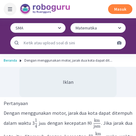
Masuk
Beranda
Dengan menggunakan motor, jarak dua kota dapat dit...
Iklan
Pertanyaan
Dengan menggunakan motor, jarak dua kota dapat ditempuh
1
km
dalam waktu
dengan kecepatan
. Jika jarak dua
3
jam
80
4
jam
km