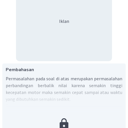
Iklan
Pembahasan
Permasalahan pada soal di atas merupakan permasalahan
perbandingan berbalik nilai karena semakin tinggi
kecepatan motor maka semakin cepat sampai atau waktu
yang dibutuhkan semakin sedikit.
Permasalahan pada soal di atas dapat dibuat dalam bentuk
tabel sebagai berikut: