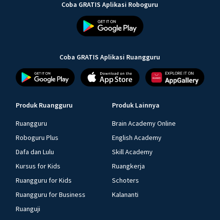
Coba GRATIS Aplikasi Roboguru
Coba GRATIS Aplikasi Ruangguru
Produk Ruangguru
Produk Lainnya
Ruangguru
Brain Academy Online
Roboguru Plus
English Academy
Dafa dan Lulu
Skill Academy
Kursus for Kids
Ruangkerja
Ruangguru for Kids
Schoters
Ruangguru for Business
Kalananti
Ruanguji