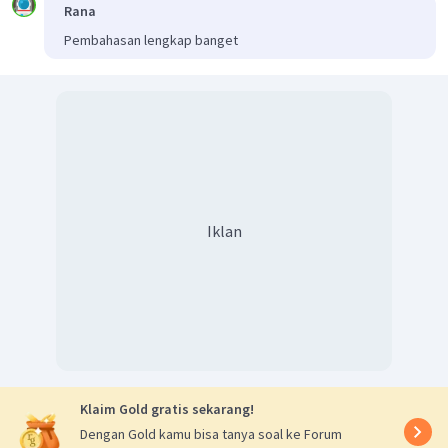
Rana
Pembahasan lengkap banget
Iklan
Klaim Gold gratis sekarang!
Dengan Gold kamu bisa tanya soal ke Forum