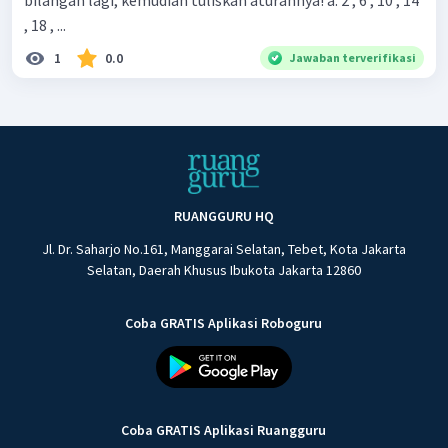
bilangan lagi, kemudian tuliskan aturannya! a. 2 , 6 , 10 , 14
, 18 , ...
1
0.0
Jawaban terverifikasi
RUANGGURU HQ
Jl. Dr. Saharjo No.161, Manggarai Selatan, Tebet, Kota Jakarta
Selatan, Daerah Khusus Ibukota Jakarta 12860
Coba GRATIS Aplikasi Roboguru
Coba GRATIS Aplikasi Ruangguru