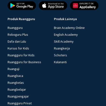
Produk Ruangguru
Produk Lainnya
Ruangguru
Brain Academy Online
Roboguru Plus
English Academy
Dafa dan Lulu
Skill Academy
Kursus for Kids
Ruangkerja
Ruangguru for Kids
Schoters
Ruangguru for Business
Kalananti
Ruanguji
Ruangbaca
Ruangkelas
Ruangbelajar
Ruangpengajar
Ruangguru Privat