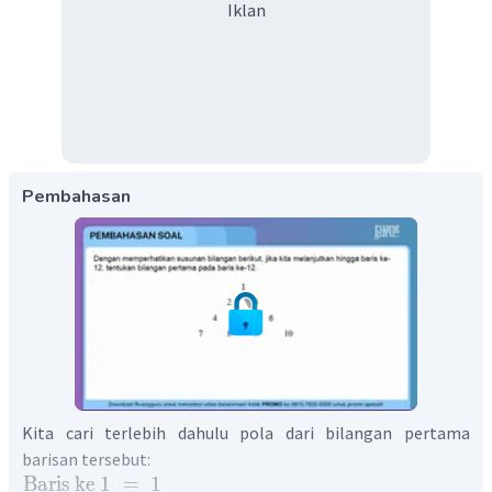
Iklan
Pembahasan
Kita cari terlebih dahulu pola dari bilangan pertama
barisan tersebut:
Baris
ke
1
=
1