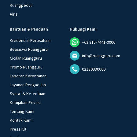
Ruangpeduli
Airis
Bantuan & Panduan
Hubungi Kami
Kredensial Perusahaan
+62 815-7441-0000
Beasiswa Ruangguru
info@ruangguru.com
Cicilan Ruangguru
Promo Ruangguru
02130930000
Laporan Kerentanan
Layanan Pengaduan
Syarat & Ketentuan
Kebijakan Privasi
Tentang Kami
Kontak Kami
Press Kit