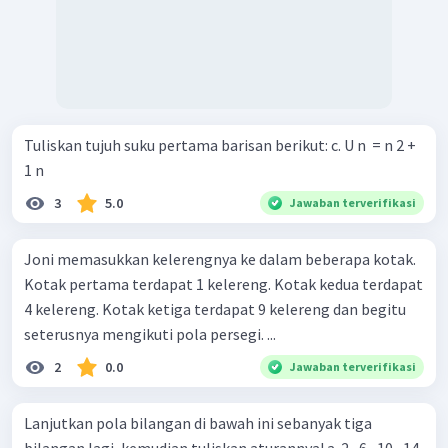
Tuliskan tujuh suku pertama barisan berikut: c. U n ​ = n 2 +
1 n ​
3
5.0
Jawaban terverifikasi
Joni memasukkan kelerengnya ke dalam beberapa kotak.
Kotak pertama terdapat 1 kelereng. Kotak kedua terdapat
4 kelereng. Kotak ketiga terdapat 9 kelereng dan begitu
seterusnya mengikuti pola persegi. ...
2
0.0
Jawaban terverifikasi
Lanjutkan pola bilangan di bawah ini sebanyak tiga