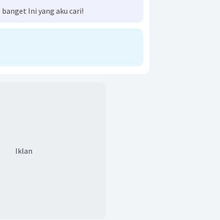
anget Ini yang aku cari!
Iklan