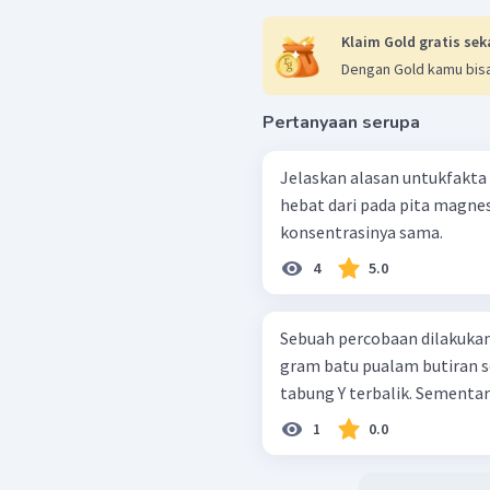
Klaim Gold gratis sek
Dengan Gold kamu bisa
Pertanyaan serupa
Jelaskan alasan untukfakta
hebat dari pada pita magne
konsentrasinya sama.
4
5.0
Sebuah percobaan dilakukan menuru
gram batu pualam butiran se
tabung Y terbalik. Sementara
1
0.0