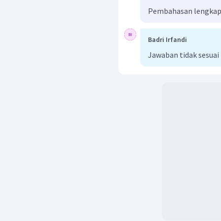
Pembahasan lengkap b
Badri Irfandi
Jawaban tidak sesuai