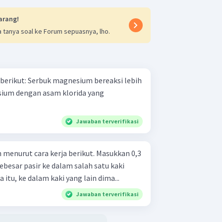
arang!
 tanya soal ke Forum sepuasnya, lho.
 berikut: Serbuk magnesium bereaksi lebih
sium dengan asam klorida yang
Jawaban terverifikasi
t cara kerja berikut. Masukkan 0,3
besar pasir ke dalam salah satu kaki
 itu, ke dalam kaki yang lain dima...
Jawaban terverifikasi