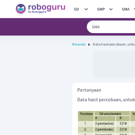
SD
SMP
SMA
Beranda
Pertanyaan
Data hasil percobaan, untuk