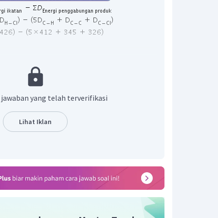
 jawaban yang tepat adalah D.
 jawaban yang telah terverifikasi
Lihat Iklan