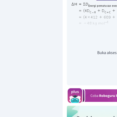
Jadi, dapat disimpulkan
Buka akses