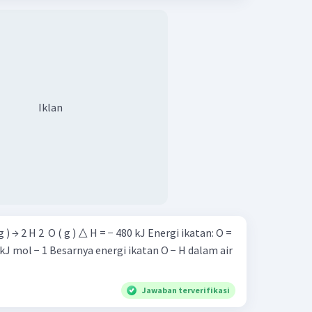
Iklan
ikatan O − H dalam air
Jawaban terverifikasi