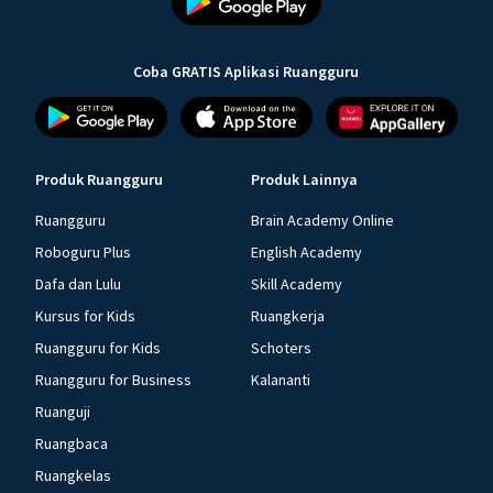
Coba GRATIS Aplikasi Ruangguru
Produk Ruangguru
Produk Lainnya
Ruangguru
Brain Academy Online
Roboguru Plus
English Academy
Dafa dan Lulu
Skill Academy
Kursus for Kids
Ruangkerja
Ruangguru for Kids
Schoters
Ruangguru for Business
Kalananti
Ruanguji
Ruangbaca
Ruangkelas