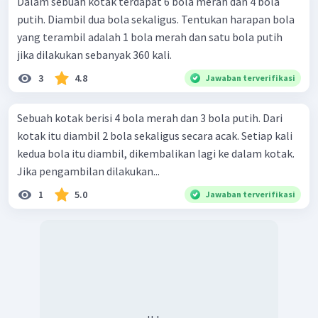
Dalam sebuah kotak terdapat 6 bola merah dan 4 bola
putih. Diambil dua bola sekaligus. Tentukan harapan bola
yang terambil adalah 1 bola merah dan satu bola putih
jika dilakukan sebanyak 360 kali.
3
4.8
Jawaban terverifikasi
Sebuah kotak berisi 4 bola merah dan 3 bola putih. Dari
kotak itu diambil 2 bola sekaligus secara acak. Setiap kali
kedua bola itu diambil, dikembalikan lagi ke dalam kotak.
Jika pengambilan dilakukan...
1
5.0
Jawaban terverifikasi