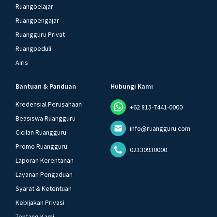
Ruangbelajar
Ruangpengajar
Ruangguru Privat
Ruangpeduli
Airis
Bantuan & Panduan
Hubungi Kami
Kredensial Perusahaan
+62 815-7441-0000
Beasiswa Ruangguru
info@ruangguru.com
Cicilan Ruangguru
Promo Ruangguru
02130930000
Laporan Kerentanan
Layanan Pengaduan
Syarat & Ketentuan
Kebijakan Privasi
Tentang Kami