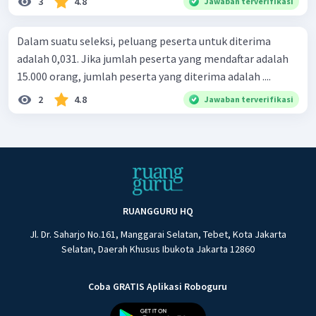
3
4.8
Jawaban terverifikasi
Dalam suatu seleksi, peluang peserta untuk diterima
adalah 0,031. Jika jumlah peserta yang mendaftar adalah
15.000 orang, jumlah peserta yang diterima adalah ....
2
4.8
Jawaban terverifikasi
RUANGGURU HQ
Jl. Dr. Saharjo No.161, Manggarai Selatan, Tebet, Kota Jakarta
Selatan, Daerah Khusus Ibukota Jakarta 12860
Coba GRATIS Aplikasi Roboguru