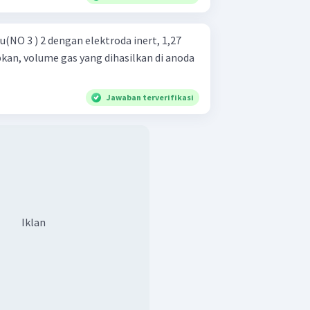
u(NO 3 ) 2 dengan elektroda inert, 1,27
pkan, volume gas yang dihasilkan di anoda
Jawaban terverifikasi
Iklan