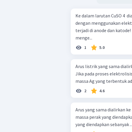
Ke dalam larutan CuSO 4 ​ dia
dengan menggunakan elektrode karbon. a. 
terjadi di anode dan katode! b. Hitung berapa gram massa yang
menge...
1
5.0
Arus listrik yang sama dialir
Jika pada proses elektrolis
massa Ag yang terbentuk adala
2
4.6
Arus yang sama dialirkan ke 
massa perak yang diendapk