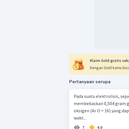
Klaim Gold gratis sek
Dengan Gold kamu bisa
Pertanyaan serupa
Pada suatu elektrolisis, se
membebaskan 0,504 gram gas
oksigen (Ar O = 16) yang da
wakt...
7
4.0