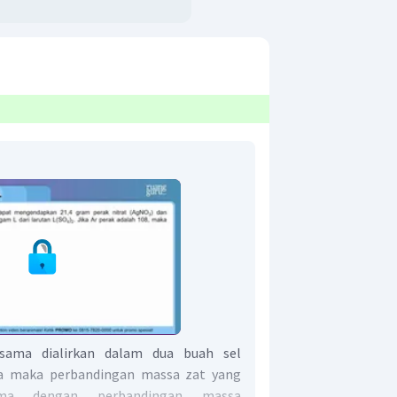
 sama dialirkan dalam dua buah sel
eda maka perbandingan massa zat yang
ma dengan perbandingan massa