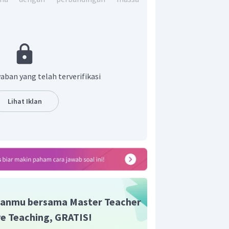
aban yang telah terverifikasi
Lihat Iklan
atas, maka dapat menggunakan rumus
anmu bersama Master Teacher
ive Teaching, GRATIS!