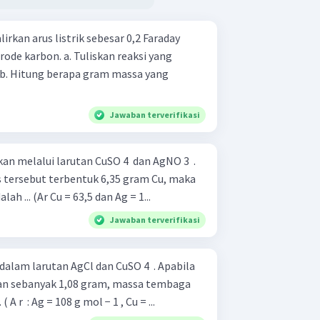
lirkan arus listrik sebesar 0,2 Faraday
Tuliskan reaksi yang
Jawaban terverifikasi
kan melalui larutan CuSO 4 ​ dan AgNO 3 ​ .
is tersebut terbentuk 6,35 gram Cu, maka
h ... (Ar Cu = 63,5 dan Ag = 1...
Jawaban terverifikasi
dalam larutan AgCl dan CuSO 4 ​ . Apabila
an sebanyak 1,08 gram, massa tembaga
yang diendapkan sebanyak ... ( A r ​ : Ag = 108 g mol − 1 , Cu = ...