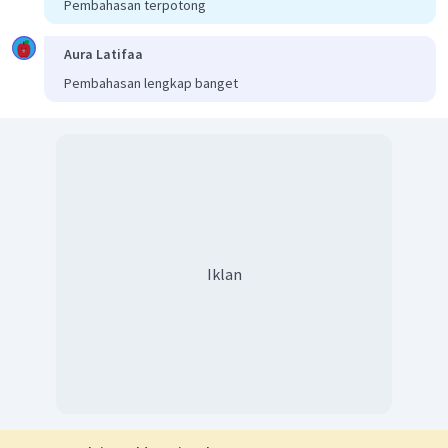
Pembahasan terpotong
Aura Latifaa
Pembahasan lengkap banget
Iklan