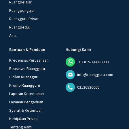
Ruangbelajar
Ruangpengajar
Ruangguru Privat
Ruangpeduli
Airis
Bantuan & Panduan
Hubungi Kami
Kredensial Perusahaan
+62 815-7441-0000
Beasiswa Ruangguru
info@ruangguru.com
Cicilan Ruangguru
Promo Ruangguru
02130930000
Laporan Kerentanan
Layanan Pengaduan
Syarat & Ketentuan
Kebijakan Privasi
Tentang Kami