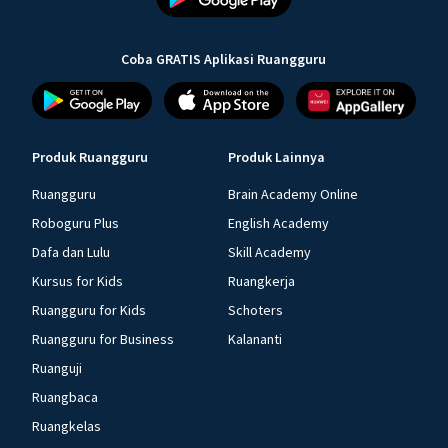
Coba GRATIS Aplikasi Ruangguru
Produk Ruangguru
Produk Lainnya
Ruangguru
Brain Academy Online
Roboguru Plus
English Academy
Dafa dan Lulu
Skill Academy
Kursus for Kids
Ruangkerja
Ruangguru for Kids
Schoters
Ruangguru for Business
Kalananti
Ruanguji
Ruangbaca
Ruangkelas