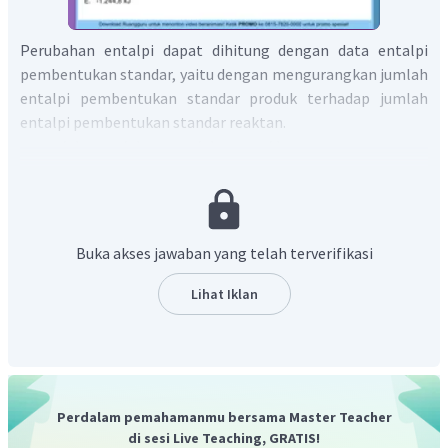
Perubahan entalpi dapat dihitung dengan data entalpi
pembentukan standar, yaitu dengan mengurangkan jumlah
entalpi pembentukan standar produk terhadap jumlah
entalpi pembentukan standar reaktan.
Buka akses jawaban yang telah terverifikasi
Jadi, besarnya
reaksi adalah -2.598,6 kJ.
Lihat Iklan
Jadi, jawaban yang tepat adalah C.
Perdalam pemahamanmu bersama Master Teacher
di sesi Live Teaching, GRATIS!