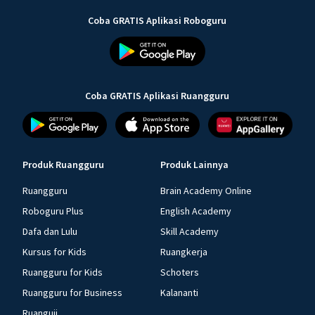
Coba GRATIS Aplikasi Roboguru
Coba GRATIS Aplikasi Ruangguru
Produk Ruangguru
Produk Lainnya
Ruangguru
Brain Academy Online
Roboguru Plus
English Academy
Dafa dan Lulu
Skill Academy
Kursus for Kids
Ruangkerja
Ruangguru for Kids
Schoters
Ruangguru for Business
Kalananti
Ruanguji