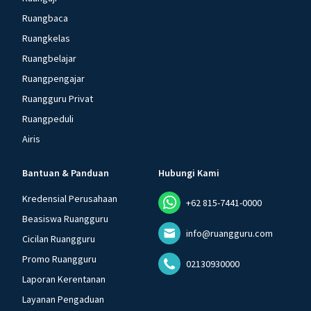
Ruangbaca
Ruangkelas
Ruangbelajar
Ruangpengajar
Ruangguru Privat
Ruangpeduli
Airis
Bantuan & Panduan
Hubungi Kami
Kredensial Perusahaan
+62 815-7441-0000
Beasiswa Ruangguru
info@ruangguru.com
Cicilan Ruangguru
Promo Ruangguru
02130930000
Laporan Kerentanan
Layanan Pengaduan