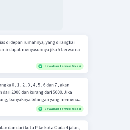
s di depan rumahnya, yang dirangkai
a amir dapat menyusunnya jika 5 berwarna
Jawaban terverifikasi
a 0 , 1 , 2 , 3 , 4 , 5 , 6 dan 7 , akan
 dari 2000 dan kurang dari 5000. Jika
ang, banyaknya bilangan yang memenu...
Jawaban terverifikasi
alan dan dari kota P ke kota C ada 4 jalan,