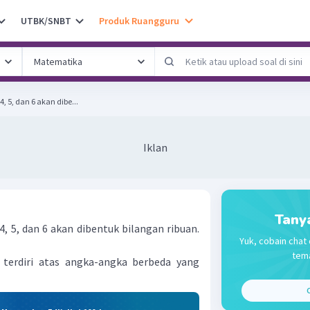
UTBK/SNBT
Produk Ruangguru
4, 5, dan 6 akan dibe...
Iklan
Tany
 4, 5, dan 6 akan dibentuk bilangan ribuan.
Yuk, cobain chat 
tema
 terdiri atas angka-angka berbeda yang
C