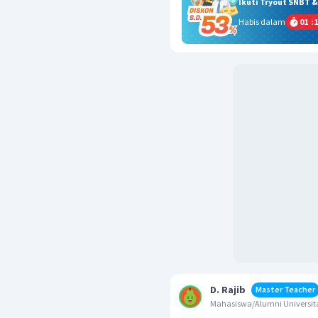
Ikuti Tryout SNBT 
Habis dalam
01
:
1
D. Rajib
Master Teacher
Mahasiswa/Alumni Univers