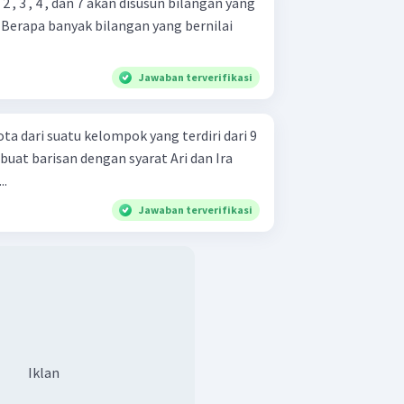
2 , 3 , 4 , dan 7 akan disusun bilangan yang
. Berapa banyak bilangan yang bernilai
Jawaban terverifikasi
ta dari suatu kelompok yang terdiri dari 9
uat barisan dengan syarat Ari dan Ira
..
Jawaban terverifikasi
Iklan