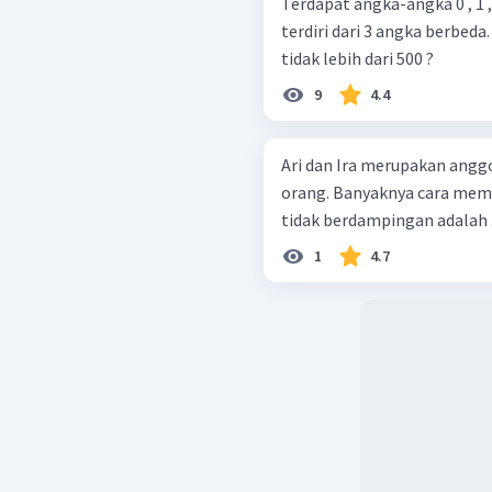
Terdapat angka-angka 0 , 1 , 
terdiri dari 3 angka berbeda
tidak lebih dari 500 ?
9
4.4
Ari dan Ira merupakan anggo
orang. Banyaknya cara memb
tidak berdampingan adalah .
1
4.7