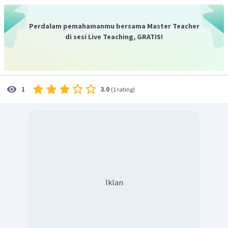
Perdalam pemahamanmu bersama Master Teacher
di sesi Live Teaching, GRATIS!
3.0
1
(
1 rating
)
Iklan