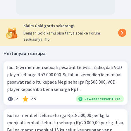
Klaim Gold gratis sekarang!
Dengan Gold kamu bisa tanya soal ke Forum
sepuasnya, lho.
Pertanyaan serupa
Ibu Dewi membeli sebuah pesawat televisi, radio, dan VCD
player seharga Rp3.000.000. Setahun kemudian ia menjual
pesawat radio itu kepada Megi seharga Rp500.000, VCD
player kepada ibu Dena seharga Rp1...
2
2.5
Jawaban terverifikasi
Bu Ina membeli telur seharga Rp18.500,00 per kg.Ia
menjual kembali telur itu seharga Rp20.000,00 per kg. Jika
Bu Ina mampu menjual 15 kg telur, keuntungan yang