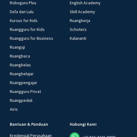
Roboguru Plus
English Academy
Dafa dan Lulu
Skill Academy
Kursus for Kids
Ruangkerja
Ruangguru for Kids
Schoters
Ruangguru for Business
Kalananti
Ruanguji
Ruangbaca
Ruangkelas
Ruangbelajar
Ruangpengajar
Ruangguru Privat
Ruangpeduli
Airis
Bantuan & Panduan
Hubungi Kami
Kredensial Perusahaan