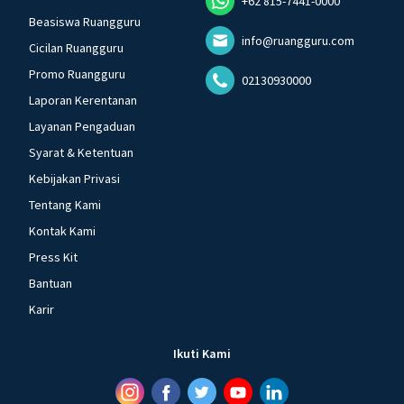
+62 815-7441-0000
Beasiswa Ruangguru
info@ruangguru.com
Cicilan Ruangguru
Promo Ruangguru
02130930000
Laporan Kerentanan
Layanan Pengaduan
Syarat & Ketentuan
Kebijakan Privasi
Tentang Kami
Kontak Kami
Press Kit
Bantuan
Karir
Ikuti Kami