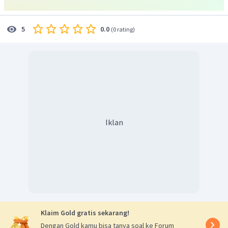
Adapun perhitungan konsentrasi awal dan keadaan
setimbang setiap senyawa sebagai berikut:
0.0
5
(
0 rating
)
Sedangkan konsentrasi setiap senyawa pada saat
Iklan
setimbang sebagai berikut:
Klaim Gold gratis sekarang!
Dengan Gold kamu bisa tanya soal ke Forum