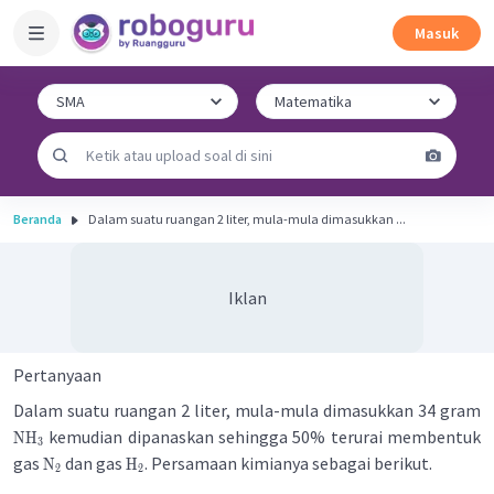
Masuk
Beranda
Dalam suatu ruangan 2 liter, mula-mula dimasukkan ...
Iklan
Pertanyaan
Dalam suatu ruangan 2 liter, mula-mula dimasukkan 34 gram
kemudian dipanaskan sehingga 50% terurai membentuk
NH
3
gas
dan gas
. Persamaan kimianya sebagai berikut.
N
H
2
2