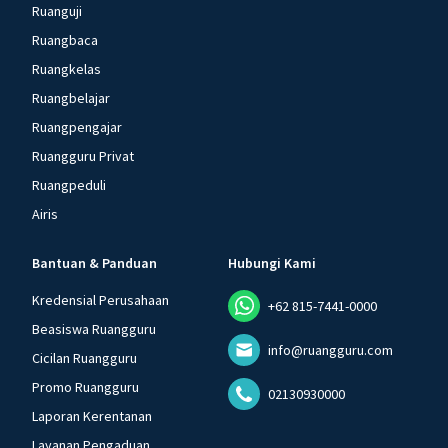
Ruanguji
Ruangbaca
Ruangkelas
Ruangbelajar
Ruangpengajar
Ruangguru Privat
Ruangpeduli
Airis
Bantuan & Panduan
Hubungi Kami
Kredensial Perusahaan
+62 815-7441-0000
Beasiswa Ruangguru
info@ruangguru.com
Cicilan Ruangguru
Promo Ruangguru
02130930000
Laporan Kerentanan
Layanan Pengaduan