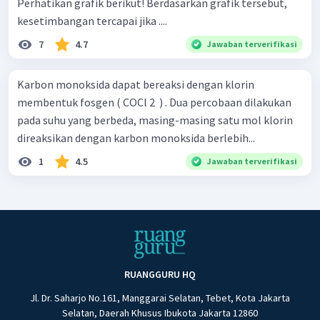
Perhatikan grafik berikut! Berdasarkan grafik tersebut,
kesetimbangan tercapai jika ....
7
4.7
Jawaban terverifikasi
Karbon monoksida dapat bereaksi dengan klorin
membentuk fosgen ( COCl 2 ​ ) . Dua percobaan dilakukan
pada suhu yang berbeda, masing-masing satu mol klorin
direaksikan dengan karbon monoksida berlebih...
1
4.5
Jawaban terverifikasi
RUANGGURU HQ
Jl. Dr. Saharjo No.161, Manggarai Selatan, Tebet, Kota Jakarta
Selatan, Daerah Khusus Ibukota Jakarta 12860