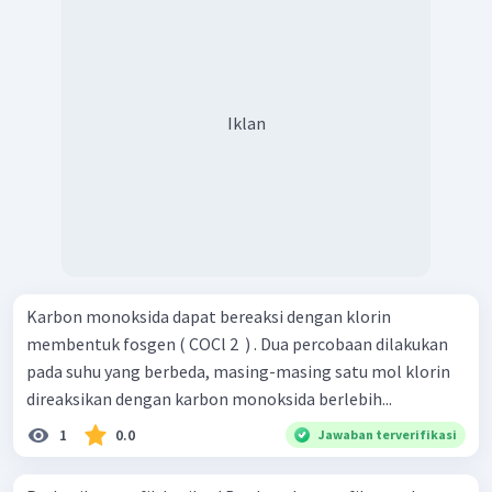
Iklan
Karbon monoksida dapat bereaksi dengan klorin
membentuk fosgen ( COCl 2 ​ ) . Dua percobaan dilakukan
pada suhu yang berbeda, masing-masing satu mol klorin
direaksikan dengan karbon monoksida berlebih...
1
0.0
Jawaban terverifikasi