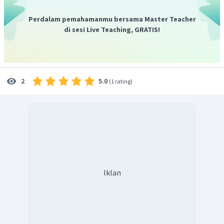
Perdalam pemahamanmu bersama Master Teacher
di sesi Live Teaching, GRATIS!
5.0
2
(
1 rating
)
Iklan