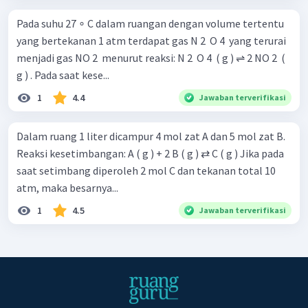
Pada suhu 27 ∘ C dalam ruangan dengan volume tertentu
yang bertekanan 1 atm terdapat gas N 2 ​ O 4 ​ yang terurai
menjadi gas NO 2 ​ menurut reaksi: N 2 ​ O 4 ​ ( g ) ⇌ 2 NO 2 ​ (
g ) . Pada saat kese...
1
4.4
Jawaban terverifikasi
Dalam ruang 1 liter dicampur 4 mol zat A dan 5 mol zat B.
Reaksi kesetimbangan: A ( g ) + 2 B ( g ) ⇄ C ( g ) Jika pada
saat setimbang diperoleh 2 mol C dan tekanan total 10
atm, maka besarnya...
1
4.5
Jawaban terverifikasi