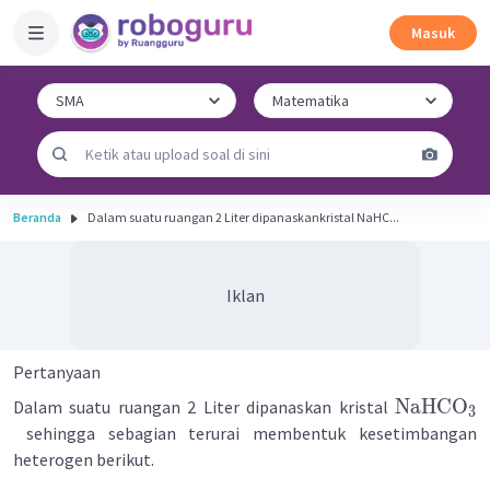
Masuk
Beranda
Dalam suatu ruangan 2 Liter dipanaskankristal NaHC...
Iklan
Pertanyaan
NaHCO
Dalam suatu ruangan 2 Liter dipanaskan kristal
3
sehingga sebagian terurai membentuk kesetimbangan
heterogen berikut.