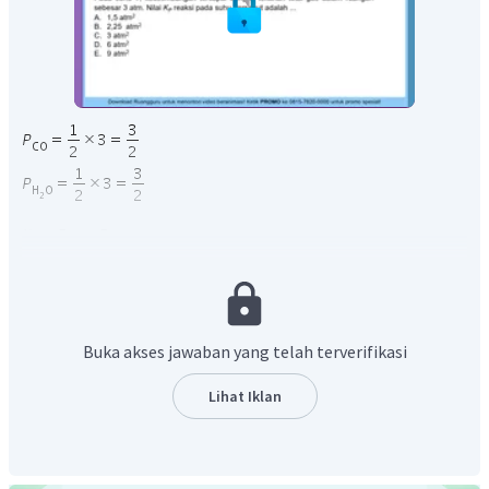
Buka akses jawaban yang telah terverifikasi
Lihat Iklan
Jadi, jawaban yang tepat adalah B.