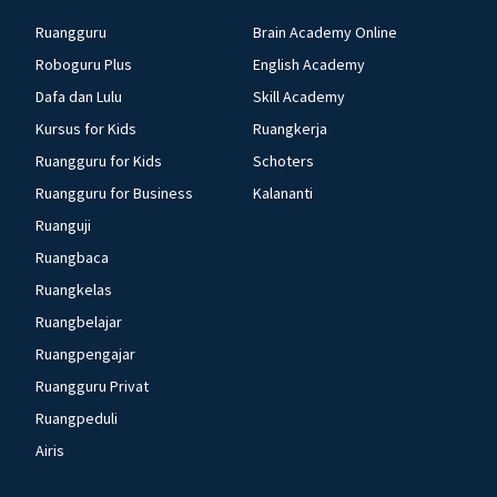
Ruangguru
Brain Academy Online
Roboguru Plus
English Academy
Dafa dan Lulu
Skill Academy
Kursus for Kids
Ruangkerja
Ruangguru for Kids
Schoters
Ruangguru for Business
Kalananti
Ruanguji
Ruangbaca
Ruangkelas
Ruangbelajar
Ruangpengajar
Ruangguru Privat
Ruangpeduli
Airis