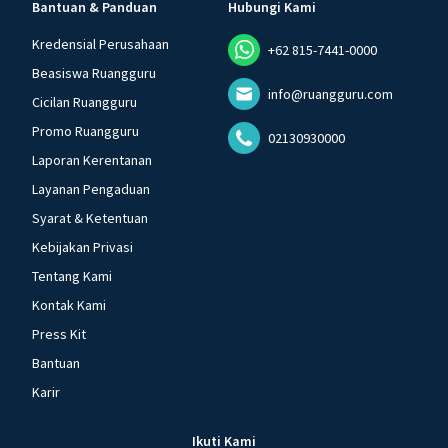
Bantuan & Panduan
Hubungi Kami
Kredensial Perusahaan
+62 815-7441-0000
Beasiswa Ruangguru
info@ruangguru.com
Cicilan Ruangguru
Promo Ruangguru
02130930000
Laporan Kerentanan
Layanan Pengaduan
Syarat & Ketentuan
Kebijakan Privasi
Tentang Kami
Kontak Kami
Press Kit
Bantuan
Karir
Ikuti Kami