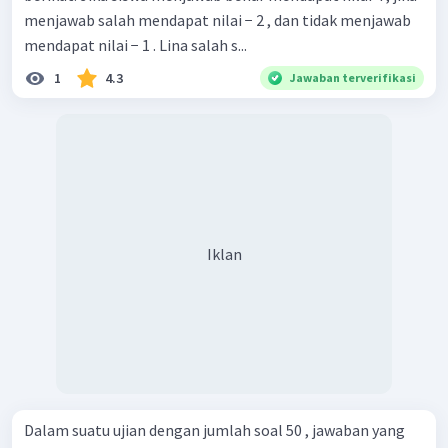
menjawab salah mendapat nilai − 2 , dan tidak menjawab
mendapat nilai − 1 . Lina salah s...
1
4.3
Jawaban terverifikasi
Iklan
Dalam suatu ujian dengan jumlah soal 50 , jawaban yang