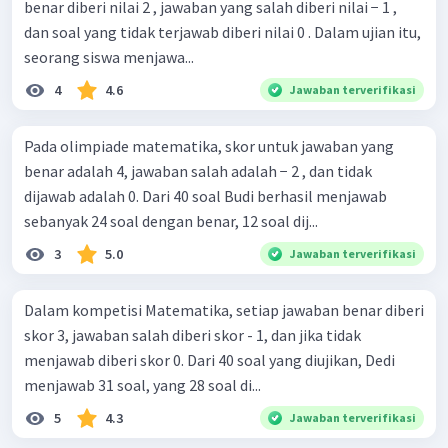
benar diberi nilai 2 , jawaban yang salah diberi nilai − 1 ,
dan soal yang tidak terjawab diberi nilai 0 . Dalam ujian itu,
seorang siswa menjawa...
4
4.6
Jawaban terverifikasi
Pada olimpiade matematika, skor untuk jawaban yang
benar adalah 4, jawaban salah adalah − 2 , dan tidak
dijawab adalah 0. Dari 40 soal Budi berhasil menjawab
sebanyak 24 soal dengan benar, 12 soal dij...
3
5.0
Jawaban terverifikasi
Dalam kompetisi Matematika, setiap jawaban benar diberi
skor 3, jawaban salah diberi skor - 1, dan jika tidak
menjawab diberi skor 0. Dari 40 soal yang diujikan, Dedi
menjawab 31 soal, yang 28 soal di...
5
4.3
Jawaban terverifikasi