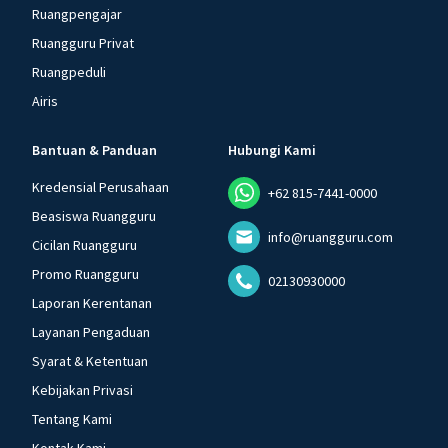
Ruangpengajar
Ruangguru Privat
Ruangpeduli
Airis
Bantuan & Panduan
Hubungi Kami
Kredensial Perusahaan
+62 815-7441-0000
Beasiswa Ruangguru
info@ruangguru.com
Cicilan Ruangguru
Promo Ruangguru
02130930000
Laporan Kerentanan
Layanan Pengaduan
Syarat & Ketentuan
Kebijakan Privasi
Tentang Kami