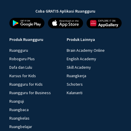
Coba GRATIS Aplikasi Ruangguru
Produk Ruangguru
Produk Lainnya
Ruangguru
Brain Academy Online
Roboguru Plus
English Academy
Dafa dan Lulu
Skill Academy
Kursus for Kids
Ruangkerja
Ruangguru for Kids
Schoters
Ruangguru for Business
Kalananti
Ruanguji
Ruangbaca
Ruangkelas
Ruangbelajar