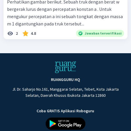
Perhatikan gambar berikut. Sebuah truk dengan berat w
bergerak lurus dengan percepatan konstan a . Untuk
mengukur percepatan a ini sebuah tongkat dengan massa
m 1 digantungkan pada truk tersebut...
2
4.8
Jawaban terverifikasi
RUANGGURU HQ
Jl. Dr. Saharjo No.161, Manggarai Selatan, Tebet, Kota Jakarta
Selatan, Daerah Khusus Ibukota Jakarta 12860
Coba GRATIS Aplikasi Roboguru