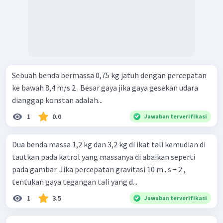
Sebuah benda bermassa 0,75 kg jatuh dengan percepatan
ke bawah 8,4 m/s 2 . Besar gaya jika gaya gesekan udara
dianggap konstan adalah...
1
0.0
Jawaban terverifikasi
Dua benda massa 1,2 kg dan 3,2 kg di ikat tali kemudian di
tautkan pada katrol yang massanya di abaikan seperti
pada gambar. Jika percepatan gravitasi 10 m . s − 2 ,
tentukan gaya tegangan tali yang d...
1
3.5
Jawaban terverifikasi