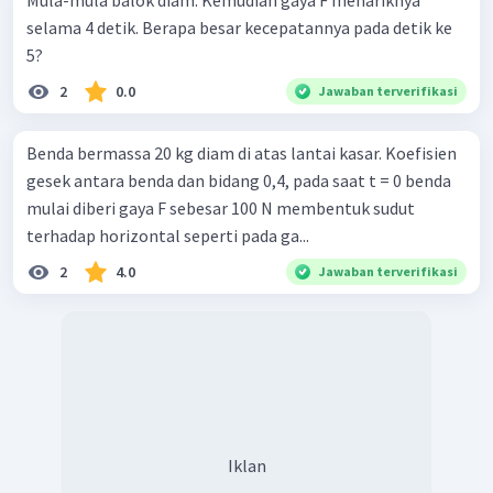
selama 4 detik. Berapa besar kecepatannya pada detik ke
5?
2
0.0
Jawaban terverifikasi
Benda bermassa 20 kg diam di atas lantai kasar. Koefisien
gesek antara benda dan bidang 0,4, pada saat t = 0 benda
mulai diberi gaya F sebesar 100 N membentuk sudut
terhadap horizontal seperti pada ga...
2
4.0
Jawaban terverifikasi
Iklan