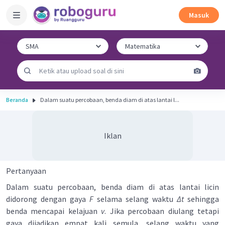
Masuk
Beranda
Dalam suatu percobaan, benda diam di atas lantai l...
Iklan
Pertanyaan
Dalam suatu percobaan, benda diam di atas lantai licin
didorong dengan gaya
F
selama selang waktu
Δt
sehingga
benda mencapai kelajuan
v
. Jika percobaan diulang tetapi
gaya dijadikan empat kali semula, selang waktu yang