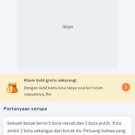
Iklan
Klaim Gold gratis sekarang!
Dengan Gold kamu bisa tanya soal ke Forum
sepuasnya, lho.
Pertanyaan serupa
Sebuah kotak berisi 5 bola merah dan 3 bola putih . Kita
ambil 2 bola sekaligus dari kotak itu. Peluang bahwa yang