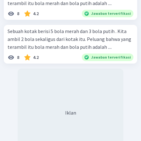
terambil itu bola merah dan bola putih adalah ....
8
4.2
Jawaban terverifikasi
Sebuah kotak berisi 5 bola merah dan 3 bola putih . Kita
ambil 2 bola sekaligus dari kotak itu. Peluang bahwa yang
terambil itu bola merah dan bola putih adalah ....
8
4.2
Jawaban terverifikasi
Iklan