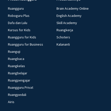
Ruangguru
Brain Academy Online
Roboguru Plus
English Academy
Dafa dan Lulu
Skill Academy
Kursus for Kids
Ruangkerja
Ruangguru for Kids
Schoters
Ruangguru for Business
Kalananti
Ruanguji
Ruangbaca
Ruangkelas
Ruangbelajar
Ruangpengajar
Ruangguru Privat
Ruangpeduli
Airis