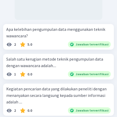
Apa kelebihan pengumpulan data menggunakan teknik
wawancara?
2
5.0
Jawaban terverifikasi
Salah satu kerugian metode teknik pengumpulan data
dengan wawancara adalah....
1
0.0
Jawaban terverifikasi
Kegiatan pencarian data yang dilakukan peneliti dengan
menanyakan secara langsung kepada sumber informasi
adalah ....
2
0.0
Jawaban terverifikasi