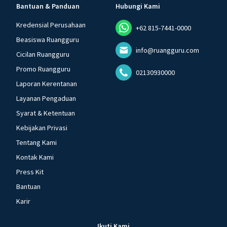
Bantuan & Panduan
Hubungi Kami
Kredensial Perusahaan
+62 815-7441-0000
Beasiswa Ruangguru
info@ruangguru.com
Cicilan Ruangguru
Promo Ruangguru
02130930000
Laporan Kerentanan
Layanan Pengaduan
Syarat & Ketentuan
Kebijakan Privasi
Tentang Kami
Kontak Kami
Press Kit
Bantuan
Karir
Ikuti Kami