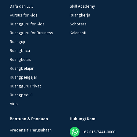
Dafa dan Lulu
Skill Academy
Kursus for Kids
Ruangkerja
Ruangguru for Kids
Schoters
Ruangguru for Business
Kalananti
Ruanguji
Ruangbaca
Ruangkelas
Ruangbelajar
Ruangpengajar
Ruangguru Privat
Ruangpeduli
Airis
Bantuan & Panduan
Hubungi Kami
Kredensial Perusahaan
+62 815-7441-0000