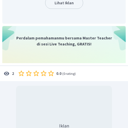
Lihat Iklan
Perdalam pemahamanmu bersama Master Teacher
di sesi Live Teaching, GRATIS!
0.0
2
(
0 rating
)
Iklan