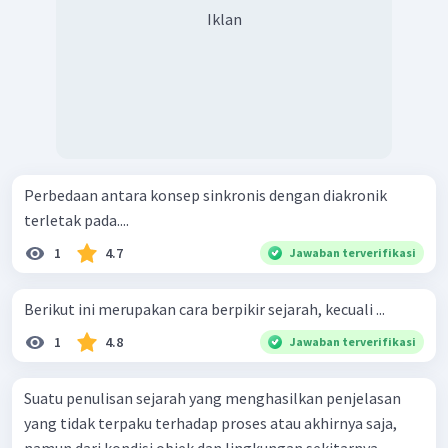
Iklan
Perbedaan antara konsep sinkronis dengan diakronik
terletak pada....
1
4.7
Jawaban terverifikasi
Berikut ini merupakan cara berpikir sejarah, kecuali ...
1
4.8
Jawaban terverifikasi
Suatu penulisan sejarah yang menghasilkan penjelasan
yang tidak terpaku terhadap proses atau akhirnya saja,
namun dari kondisi objek dan lingkungan sekitarnya