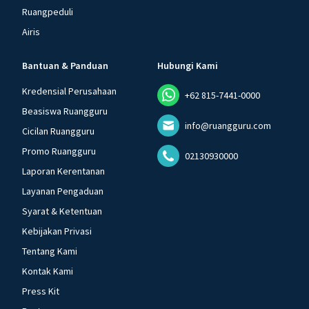
Ruangpeduli
Airis
Bantuan & Panduan
Hubungi Kami
Kredensial Perusahaan
+62 815-7441-0000
Beasiswa Ruangguru
info@ruangguru.com
Cicilan Ruangguru
Promo Ruangguru
02130930000
Laporan Kerentanan
Layanan Pengaduan
Syarat & Ketentuan
Kebijakan Privasi
Tentang Kami
Kontak Kami
Press Kit