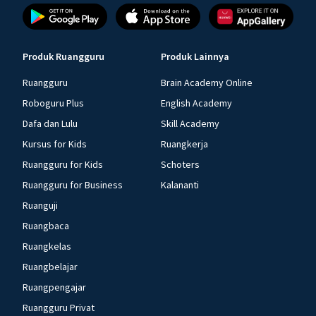
Produk Ruangguru
Produk Lainnya
Ruangguru
Brain Academy Online
Roboguru Plus
English Academy
Dafa dan Lulu
Skill Academy
Kursus for Kids
Ruangkerja
Ruangguru for Kids
Schoters
Ruangguru for Business
Kalananti
Ruanguji
Ruangbaca
Ruangkelas
Ruangbelajar
Ruangpengajar
Ruangguru Privat