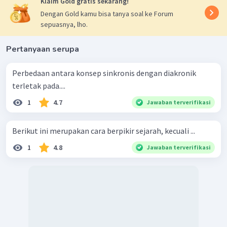
Klaim Gold gratis sekarang!
Dengan Gold kamu bisa tanya soal ke Forum
sepuasnya, lho.
Pertanyaan serupa
Perbedaan antara konsep sinkronis dengan diakronik
terletak pada....
1
4.7
Jawaban terverifikasi
Berikut ini merupakan cara berpikir sejarah, kecuali ...
1
4.8
Jawaban terverifikasi